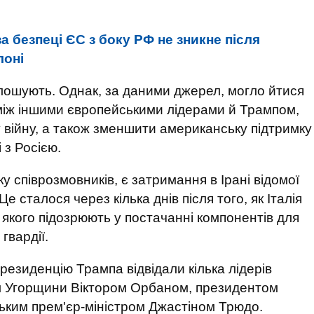
а безпеці ЄС з боку РФ не зникне після
лоні
олошують. Однак, за даними джерел, могло йтися
між іншими європейськими лідерами й Трампом,
 війну, а також зменшити американську підтримку
 з Росією.
 співрозмовників, є затримання в Ірані відомої
Це сталося через кілька днів після того, як Італія
якого підозрюють у постачанні компонентів для
гвардії.
резиденцію Трампа відвідали кілька лідерів
ом Угорщини Віктором Орбаном, президентом
ьким прем'єр-міністром Джастіном Трюдо.