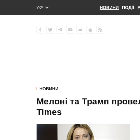
НОВИНИ
ПОДІЇ
УКР
ENG
РУС
НОВИНИ
Мелоні та Трамп провел
Times