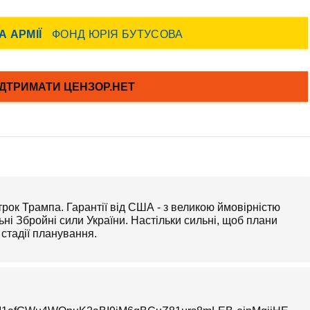
трок Трампа. Гарантії від США - з великою ймовірністю
ьні Збройні сили України. Настільки сильні, щоб плани
стадії планування.