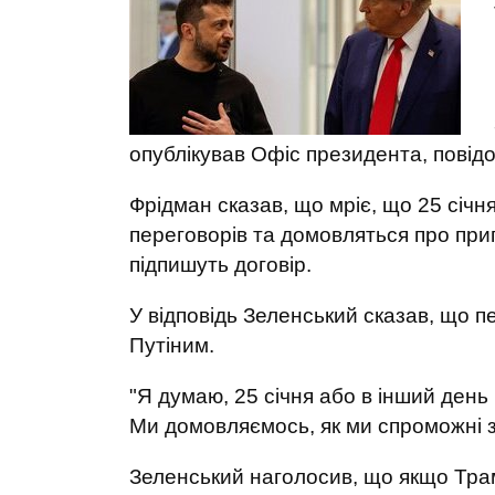
опублікував Офіс президента, пові
Фрідман сказав, що мріє, що 25 січня
переговорів та домовляться про прип
підпишуть договір.
У відповідь Зеленський сказав, що п
Путіним.
"Я думаю, 25 січня або в інший день
Ми домовляємось, як ми спроможні зу
Зеленський наголосив, що якщо Трам