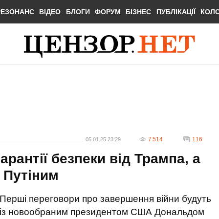
РЕЗОНАНС
ВІДЕО
БЛОГИ
ФОРУМ
БІЗНЕС
ПУБЛІКАЦІЇ
КОЛ
7 514
116
05.01.25 23:29
арантії безпеки від Трампа, а
 Путіним
Перші переговори про завершення війни будуть
із новообраним президентом США Дональдом