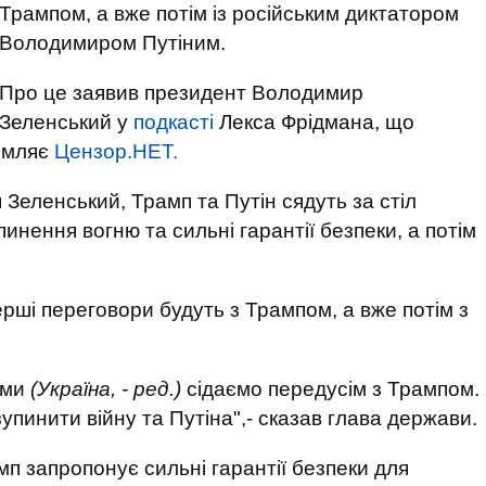
Трампом, а вже потім із російським диктатором
Володимиром Путіним.
Про це заявив президент Володимир
Зеленський у
подкасті
Лекса Фрідмана, що
домляє
Цензор.НЕТ.
 Зеленський, Трамп та Путін сядуть за стіл
инення вогню та сильні гарантії безпеки, а потім
ерші переговори будуть з Трампом, а вже потім з
 ми
(Україна, - ред.)
сідаємо передусім з Трампом.
пинити війну та Путіна",- сказав глава держави.
п запропонує сильні гарантії безпеки для