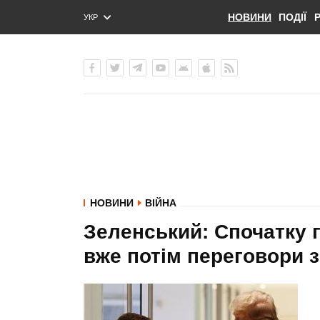
НОВИНИ
ПОДІЇ
УКР
ENG
РУС
НОВИНИ
ВІЙНА
Зеленський: Спочатку г
вже потім переговори з