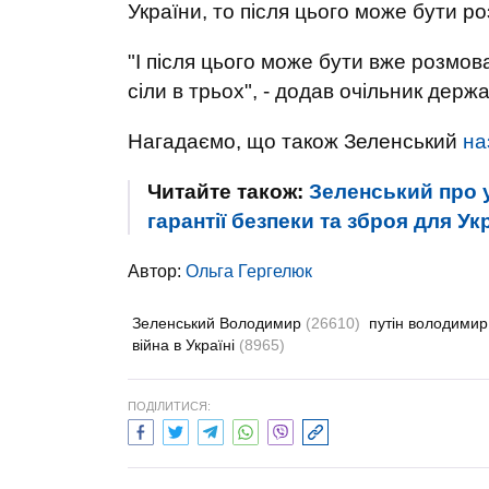
України, то після цього може бути р
"І після цього може бути вже розмова
сіли в трьох", - додав очільник держ
Нагадаємо, що також Зеленський
на
Читайте також:
Зеленський про 
гарантії безпеки та зброя для Ук
Автор:
Ольга Гергелюк
Зеленський Володимир
(26610)
путін володими
війна в Україні
(8965)
ПОДІЛИТИСЯ: