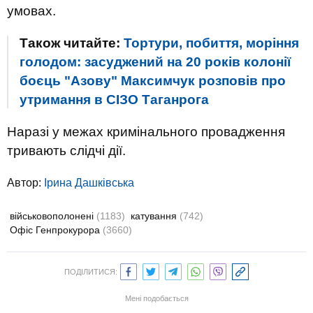
умовах.
Також читайте:
Тортури, побиття, моріння
голодом: засуджений на 20 років колонії
боєць "Азову" Максимчук розповів про
утримання в СІЗО Таганрога
Наразі у межах кримінального провадження
тривають слідчі дії.
Автор:
Ірина Дашківська
військовополонені
(1183)
катування
(742)
Офіс Генпрокурора
(3660)
ПОДІЛИТИСЯ:
Мені подобається