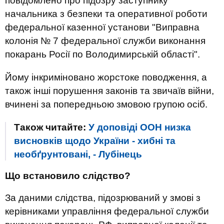
повідомлено про підозру заступнику
начальника з безпеки та оперативної роботи
федеральної казенної установи "Виправна
колонія № 7 федеральної служби виконання
покарань Росії по Володимирській області".
Йому інкриміновано жорстоке поводження, а
також інші порушення законів та звичаїв війни,
вчинені за попередньою змовою групою осіб.
Також читайте:
У доповіді ООН низка
висновків щодо України - хибні та
необґрунтовані, - Лубінець
Що встановило слідство?
За даними слідства, підозрюваний у змові з
керівниками управління федеральної служби