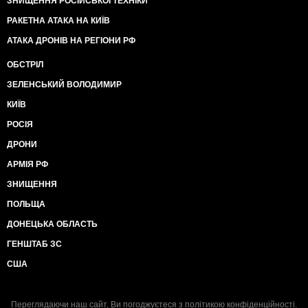
ЗНИЩЕННЯ РОСІЙСЬКОЇ ТЕХНІКИ
РАКЕТНА АТАКА НА КИЇВ
АТАКА ДРОНІВ НА РЕГІОНИ РФ
ОБСТРІЛ
ЗЕЛЕНСЬКИЙ ВОЛОДИМИР
КИЇВ
РОСІЯ
ДРОНИ
АРМІЯ РФ
ЗНИЩЕННЯ
ПОЛЬЩА
ДОНЕЦЬКА ОБЛАСТЬ
ГЕНШТАБ ЗС
США
Переглядаючи наш сайт, Ви погоджуєтеся з
політикою конфіденційності
.