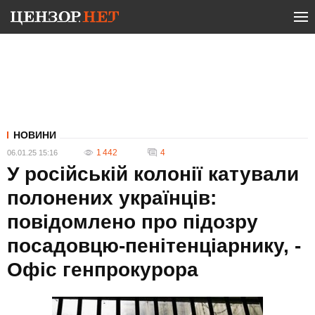
НОВИНИ
1 442
4
06.01.25 15:16
У російській колонії катували
полонених українців:
повідомлено про підозру
посадовцю-пенітенціарнику, -
Офіс генпрокурора