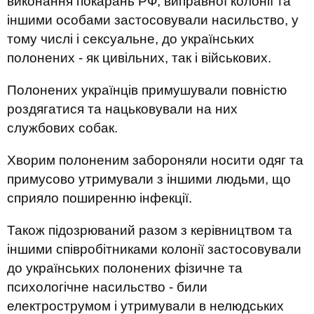
виконання покарань РФ, виправної колонії та
іншими особами застосовували насильство, у
тому числі і сексуальне, до українських
полонених - як цивільних, так і військових.
Полонених українців примушували повністю
роздягатися та нацьковували на них
службових собак.
Хворим полоненим забороняли носити одяг та
примусово утримували з іншими людьми, що
сприяло поширенню інфекції.
Також підозрюваний разом з керівництвом та
іншими співробітниками колонії застосовували
до українських полонених фізичне та
психологічне насильство - били
електрострумом і утримували в нелюдських