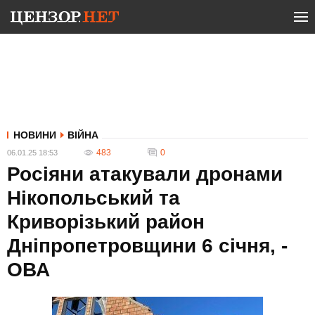
НОВИНИ
ВІЙНА
483
0
06.01.25 18:53
Росіяни атакували дронами
Нікопольський та
Криворізький район
Дніпропетровщини 6 січня, -
ОВА