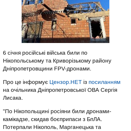
6 січня російські війська били по
Нікопольському та Криворізькому району
Дніпропетровщини FPV-дронами.
Про це інформує
Цензор.НЕТ
із
посиланням
на очільника Дніпропетровської ОВА Сергія
Лисака.
"По Нікопольщині росіяни били дронами-
камікадзе, скидав боєприпаси з БпЛА.
Потерпали Нікополь, Марганецька та