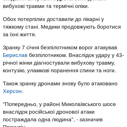
вибухові травми та термічні опіки.
Обох потерпілих доставили до лікарні у
тяжкому стані. Медики продовжують боротися
за їхні життя.
Зранку 7 січня безпілотником ворог атакував
Берислав
безпілотником. Внаслідок удару у 43-
річної жінки діагностували вибухову травму,
контузію, уламкові поранення спини та ноги.
Також зранку дронами знову було атаковано
Херсон
.
"Попередньо, у районі Миколаївського шосе
внаслідок російської дронової атаки
постраждала одна людина", - зазначив