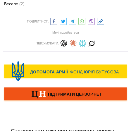
Веселе
(2)
ПОДІЛИТИСЯ:
Мені подобається
ПІДСУМУВАТИ:
Сталася помилка при отриманні списку