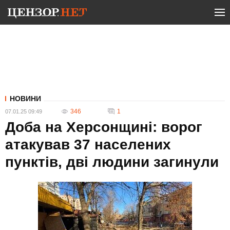
НОВИНИ
346
1
07.01.25 09:49
Доба на Херсонщині: ворог
атакував 37 населених
пунктів, дві людини загинули