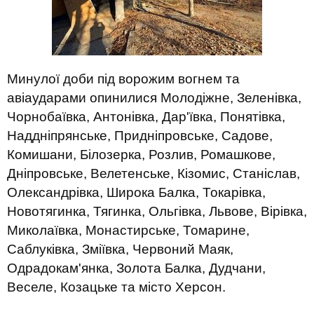
Минулої доби під ворожим вогнем та
авіаударами опинилися Молодіжне, Зеленівка,
Чорнобаївка, Антонівка, Дар'ївка, Понятівка,
Наддніпрянське, Придніпровське, Садове,
Комишани, Білозерка, Розлив, Ромашкове,
Дніпровське, Велетенське, Кізомис, Станіслав,
Олександрівка, Широка Балка, Токарівка,
Новотягинка, Тягинка, Ольгівка, Львове, Вірівка,
Миколаївка, Монастирське, Томарине,
Саблуківка, Зміївка, Червоний Маяк,
Одрадокам'янка, Золота Балка, Дудчани,
Веселе, Козацьке та місто Херсон.