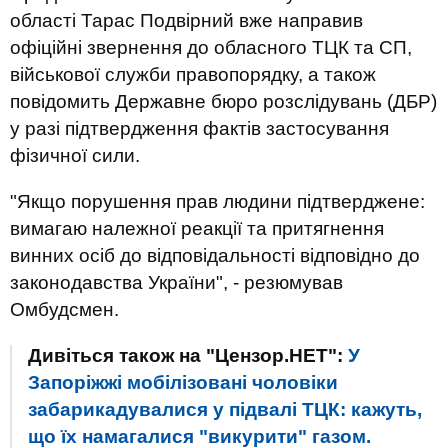
області Тарас Подвірний вже направив
офіційні звернення до обласного ТЦК та СП,
військової служби правопорядку, а також
повідомить Державне бюро розслідувань (ДБР)
у разі підтвердження фактів застосування
фізичної сили.
"Якщо порушення прав людини підтверджене:
вимагаю належної реакції та притягнення
винних осіб до відповідальності відповідно до
законодавства України", - резюмував
Омбудсмен.
Дивіться також на "Цензор.НЕТ":
У
Запоріжжі мобілізовані чоловіки
забарикадувалися у підвалі ТЦК: кажуть,
що їх намагалися "викурити" газом.