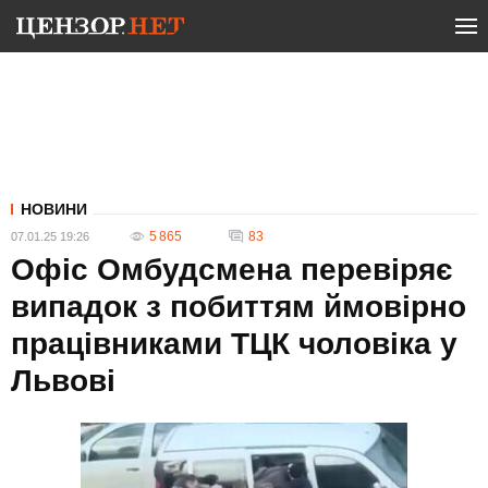
НОВИНИ
5 865
83
07.01.25 19:26
Офіс Омбудсмена перевіряє
випадок з побиттям ймовірно
працівниками ТЦК чоловіка у
Львові