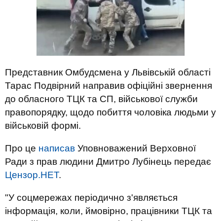
Представник Омбудсмена у Львівській області
Тарас Подвірний направив офіційні звернення
до обласного ТЦК та СП, військової служби
правопорядку, щодо побиття чоловіка людьми у
військовій формі.
Про це
написав
Уповноважений Верховної
Ради з прав людини Дмитро Лубінець передає
Цензор.НЕТ
.
"У соцмережах періодично з'являється
інформація, коли, ймовірно, працівники ТЦК та