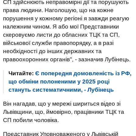
СП здійснюють неправомірні дії та порушують
права людини. Наголошую, що на кожне
порушення у кожному регіоні я завжди реагую
належним чином. Я або мої Представники
скеровуємо листи до обласних ТЦК та СП,
військової служби правопорядку, а в разі
необхідності до інших державних та
правоохоронних органів", - зазначив Лубінець.
Читайте:
Є попередня домовленість із РФ,
що обміни полоненими у 2025 році
стануть систематичними, - Лубінець
Він нагадав, що у мережі шириться відео зі
Львівщини, що, ймовірно, працівники ТЦК та
СП побили чоловіка.
Представник Уповноваженого у Львівській