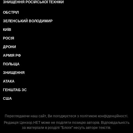
ЗНИЩЕННЯ РОСІЙСЬКОЇ ТЕХНІКИ
ОБСТРІЛ
ЗЕЛЕНСЬКИЙ ВОЛОДИМИР
КИЇВ
РОСІЯ
ДРОНИ
АРМІЯ РФ
ПОЛЬЩА
ЗНИЩЕННЯ
АТАКА
ГЕНШТАБ ЗС
США
Переглядаючи наш сайт, Ви погоджуєтеся з
політикою конфіденційності
.
Редакція Цензор.НЕТ може не поділяти позицію авторів. Відповідальність
за матеріали в розділі "Блоги" несуть автори текстів.