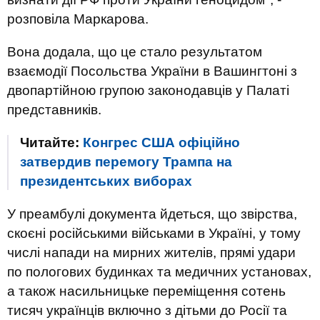
розповіла Маркарова.
Вона додала, що це стало результатом
взаємодії Посольства України в Вашингтоні з
двопартійною групою законодавців у Палаті
представників.
Читайте:
Конгрес США офіційно
затвердив перемогу Трампа на
президентських виборах
У преамбулі документа йдеться, що звірства,
скоєні російськими військами в Україні, у тому
числі напади на мирних жителів, прямі удари
по пологових будинках та медичних установах,
а також насильницьке переміщення сотень
тисяч українців включно з дітьми до Росії та