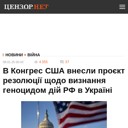
НОВИНИ
ВІЙНА
4 355
37
08.01.25 00:43
В Конгрес США внесли проєкт
резолюції щодо визнання
геноцидом дій РФ в Україні