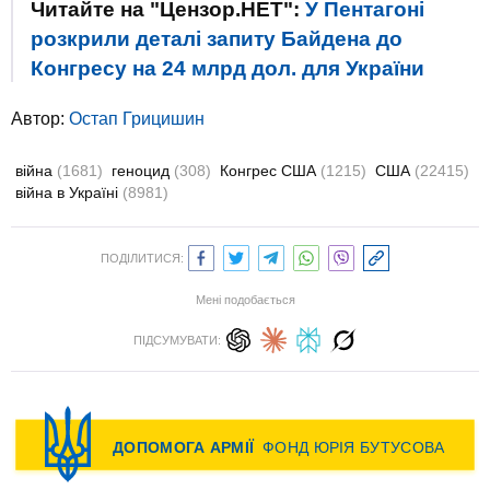
Читайте на "Цензор.НЕТ":
У Пентагоні
розкрили деталі запиту Байдена до
Конгресу на 24 млрд дол. для України
Автор:
Остап Грицишин
війна
(1681)
геноцид
(308)
Конгрес США
(1215)
США
(22415)
війна в Україні
(8981)
ПОДІЛИТИСЯ:
Мені подобається
ПІДСУМУВАТИ: