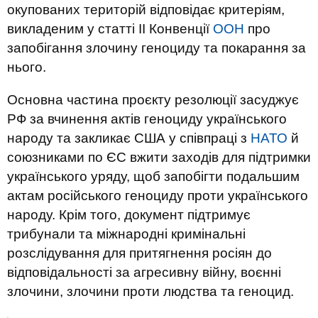
окупованих територій відповідає критеріям,
викладеним у статті II Конвенції
ООН
про
запобігання злочину геноциду та покарання за
нього.
Основна частина проєкту резолюції засуджує
РФ за вчинення актів геноциду українського
народу та закликає США у співпраці з
НАТО
й
союзниками по ЄС вжити заходів для підтримки
українського уряду, щоб запобігти подальшим
актам російського геноциду проти українського
народу. Крім того, документ підтримує
трибунали та міжнародні кримінальні
розслідування для притягнення росіян до
відповідальності за агресивну війну, воєнні
злочини, злочини проти людства та геноцид.