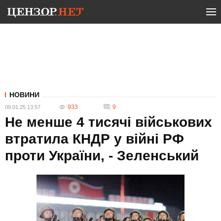
НОВИНИ
933
9
09.01.25 13:57
Не менше 4 тисячі військових
втратила КНДР у війні РФ
проти України, - Зеленський