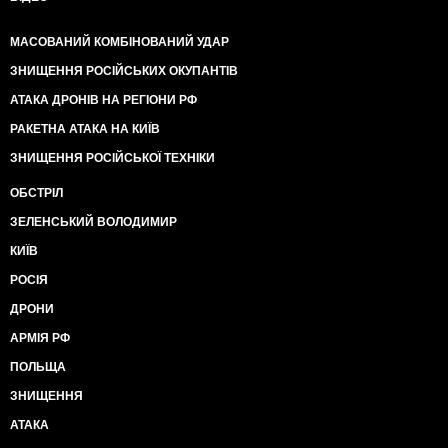
МАСОВАНИЙ КОМБІНОВАНИЙ УДАР
ЗНИЩЕННЯ РОСІЙСЬКИХ ОКУПАНТІВ
АТАКА ДРОНІВ НА РЕГІОНИ РФ
РАКЕТНА АТАКА НА КИЇВ
ЗНИЩЕННЯ РОСІЙСЬКОЇ ТЕХНІКИ
ОБСТРІЛ
ЗЕЛЕНСЬКИЙ ВОЛОДИМИР
КИЇВ
РОСІЯ
ДРОНИ
АРМІЯ РФ
ПОЛЬЩА
ЗНИЩЕННЯ
АТАКА