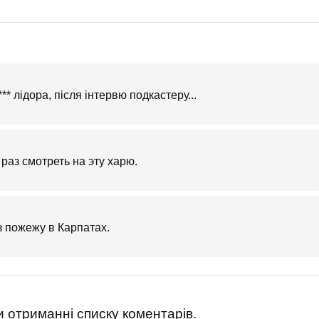
** лідора, після інтервю подкастеру...
аз смотреть на эту харю.
ез пожежу в Карпатах.
 отриманні списку коментарів.