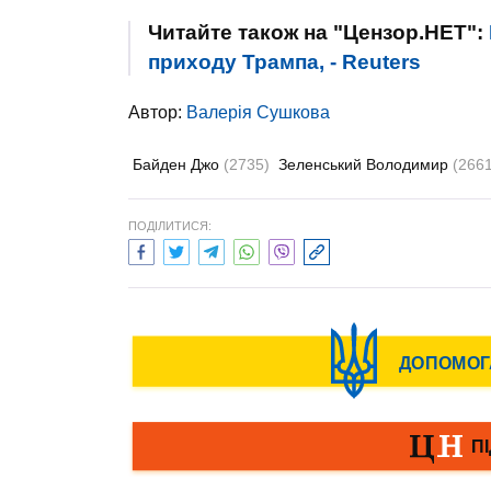
Читайте також на "Цензор.НЕТ":
приходу Трампа, - Reuters
Автор:
Валерiя Сушкова
Байден Джо
(2735)
Зеленський Володимир
(266
ПОДІЛИТИСЯ: