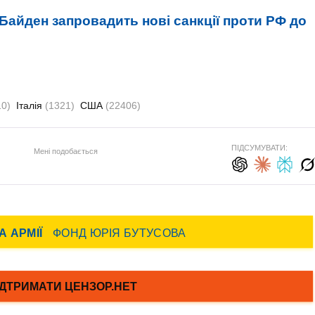
Байден запровадить нові санкції проти РФ до
10)
Італія
(1321)
США
(22406)
ПІДСУМУВАТИ:
Мені подобається