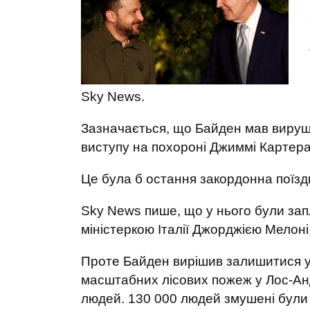
Sky News.
Зазначається, що Байден мав вируши
виступу на похороні Джиммі Картера
Це була б остання закордонна поїз
Sky News пише, що у нього були зап
міністеркою Італії Джорджією Мелоні 
Проте Байден вирішив залишитися у
масштабних лісових пожеж у Лос-Ан
людей. 130 000 людей змушені були