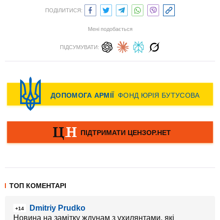
ПОДІЛИТИСЯ:
Мені подобається
ПІДСУМУВАТИ:
ТОП КОМЕНТАРІ
Dmitriy Prudko
+14
Новина на замітку ждунам з ухилянтами, які