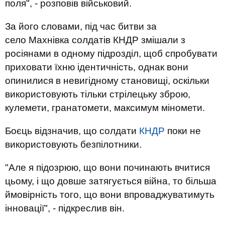
поля", - розповів військовий.
За його словами, під час битви за
село Махнівка солдатів КНДР змішали з
росіянами в одному підрозділ, щоб спробувати
приховати їхню ідентичність, однак вони
опинилися в невигідному становищі, оскільки
використовують тільки стрілецьку зброю,
кулемети, гранатомети, максимум міномети.
Боєць відзначив, що солдати
КНДР
поки не
використовують безпілотники.
"Але я підозрюю, що вони починають вчитися
цьому, і що довше затягується війна, то більша
ймовірність того, що вони впроваджуватимуть
інновації", - підкреслив він.