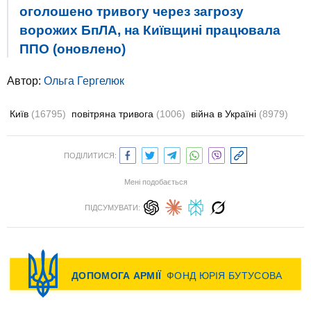
оголошено тривогу через загрозу
ворожих БпЛА, на Київщині працювала
ППО (оновлено)
Автор:
Ольга Гергелюк
Київ
(16795)
повітряна тривога
(1006)
війна в Україні
(8979)
ПОДІЛИТИСЯ:
Мені подобається
ПІДСУМУВАТИ: