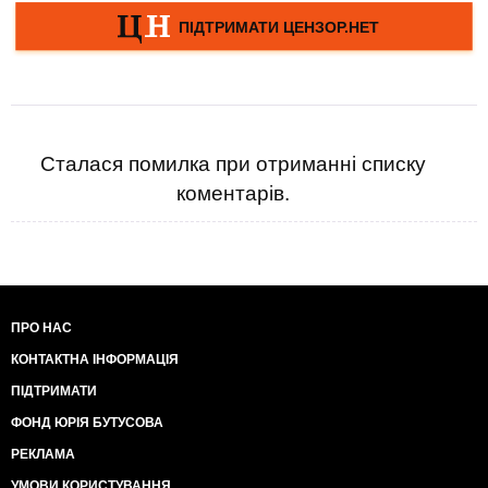
Сталася помилка при отриманні списку
коментарів.
ПРО НАС
КОНТАКТНА ІНФОРМАЦІЯ
ПІДТРИМАТИ
ФОНД ЮРІЯ БУТУСОВА
РЕКЛАМА
УМОВИ КОРИСТУВАННЯ