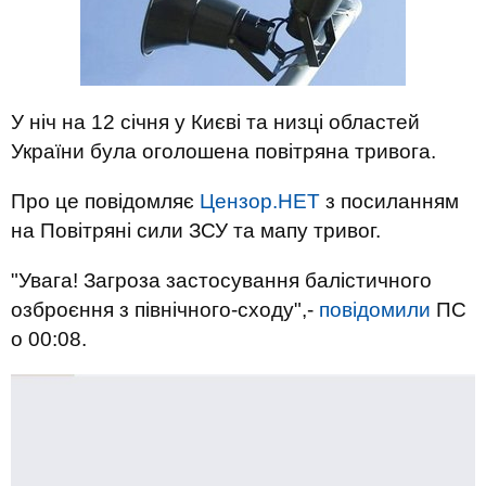
У ніч на 12 січня у Києві та низці областей
України була оголошена повітряна тривога.
Про це повідомляє
Цензор.НЕТ
з посиланням
на Повітряні сили ЗСУ та мапу тривог.
"Увага! Загроза застосування балістичного
озброєння з північного-сходу",-
повідомили
ПС
о 00:08.