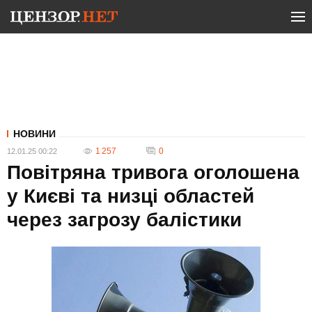
НОВИНИ
1 257
0
12.01.25 00:22
Повітряна тривога оголошена
у Києві та низці областей
через загрозу балістики