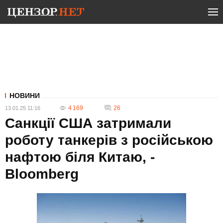
НОВИНИ
4 169
26
13.01.25 11:16
Санкції США затримали
роботу танкерів з російською
нафтою біля Китаю, -
Bloomberg