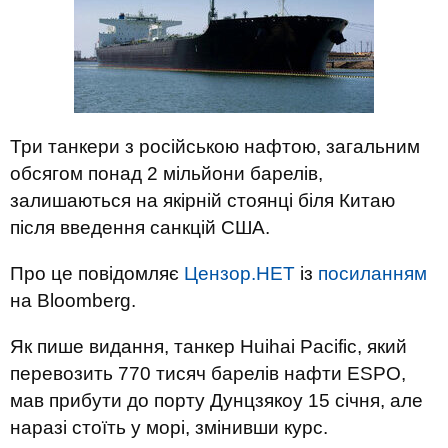
Три танкери з російською нафтою, загальним
обсягом понад 2 мільйони барелів,
залишаються на якірній стоянці біля Китаю
після введення санкцій США.
Про це повідомляє
Цензор.НЕТ
із
посиланням
на Bloomberg.
Як пише видання, танкер Huihai Pacific, який
перевозить 770 тисяч барелів нафти ESPO,
мав прибути до порту Дунцзякоу 15 січня, але
наразі стоїть у морі, змінивши курс.