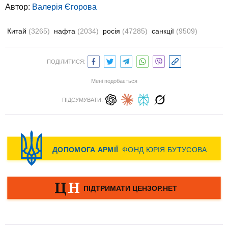
Автор:
Валерія Єгорова
Китай
(3265)
нафта
(2034)
росія
(47285)
санкції
(9509)
ПОДІЛИТИСЯ:
Мені подобається
ПІДСУМУВАТИ: