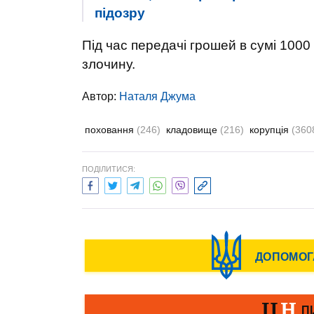
підозру
Під час передачі грошей в сумі 1000
злочину.
Автор:
Наталя Джума
поховання
(246)
кладовище
(216)
корупція
(360
ПОДІЛИТИСЯ: