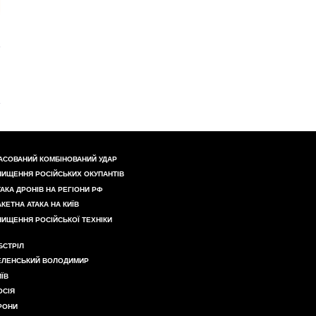
АСОВАНИЙ КОМБІНОВАНИЙ УДАР
НИЩЕННЯ РОСІЙСЬКИХ ОКУПАНТІВ
ТАКА ДРОНІВ НА РЕГІОНИ РФ
АКЕТНА АТАКА НА КИЇВ
НИЩЕННЯ РОСІЙСЬКОЇ ТЕХНІКИ
БСТРІЛ
ЕЛЕНСЬКИЙ ВОЛОДИМИР
ИЇВ
ОСІЯ
РОНИ