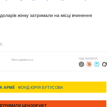
 доларів жінку затримали на місці вчинення
8)
ПІДСУМУВАТИ:
Мені подобається