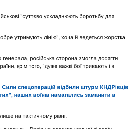
військові "суттєво ускладнюють боротьбу для
обре утримують лінію", хоча й ведеться жорстка
 генерала, російська сторона змогла досягти
раїни, крім того, "дуже важкі бої тривають і в
:
Сили спецоперацій відбили штурм КНДРівців
тих", наших воїнів намагались заманити в
лише на тактичному рівні.