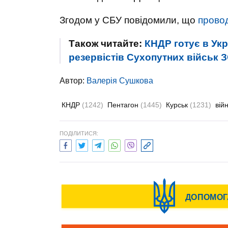
Згодом у СБУ повідомили, що
прово
Також читайте:
КНДР готує в Укр
резервістів Сухопутних військ 
Автор:
Валерiя Сушкова
КНДР
(1242)
Пентагон
(1445)
Курськ
(1231)
вій
ПОДІЛИТИСЯ: