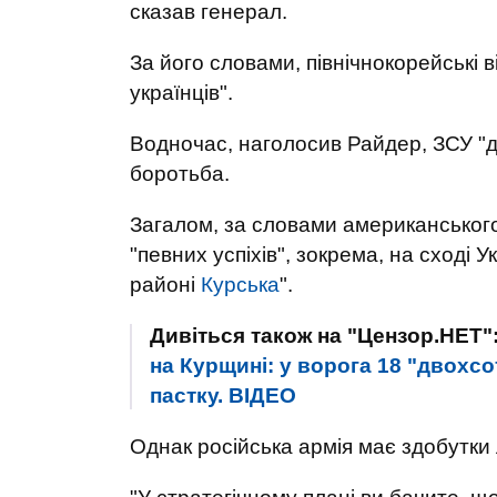
сказав генерал.
За його словами, північнокорейські 
українців".
Водночас, наголосив Райдер, ЗСУ "д
боротьба.
Загалом, за словами американського
"певних успіхів", зокрема, на сході Ук
районі
Курська
".
Дивіться також на "Цензор.НЕТ"
на Курщині: у ворога 18 "двохсо
пастку. ВIДЕО
Однак російська армія має здобутки 