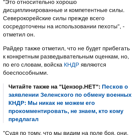
"Это относительно хорошо
дисциплинированные и компетентные силы.
Северокорейские силы прежде всего
сосредоточены на использовании пехоты", -
отметил он.
Райдер также отметил, что не будет прибегать
к конкретным разведывательным оценкам, но,
по его словам, войска
КНДР
являются
боеспособными.
Читайте также на "Цензор.НЕТ":
Песков о
заявлении Зеленского по обмену военных
КНДР: Мы никак не можем его
прокомментировать, не знаем, кто кому
предлагал
"Судя по тому, что мы видим на поле боя, они,