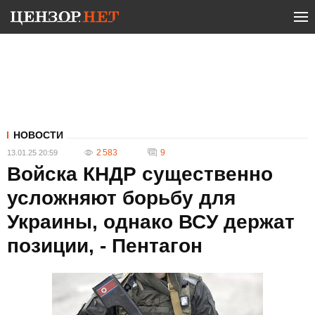
НОВОСТИ
2 583
9
13.01.25 20:59
Войска КНДР существенно
усложняют борьбу для
Украины, однако ВСУ держат
позиции, - Пентагон