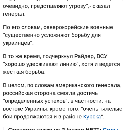
очевидно, представляют угрозу",- сказал
генерал.
По его словам, северокорейские военные
"существенно усложняют борьбу для
украинцев".
В то же время, подчеркнул Райдер, ВСУ
"хорошо удерживают линию", хотя и ведется
жесткая борьба.
В целом, по словам американского генерала,
российская сторона смогла достичь
"определенных успехов", в частности, на
востоке Украины, кроме того, "очень тяжелые
бои продолжаются и в районе
Курска
".
Смотрите также на "Цензор.НЕТ":
Силы