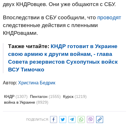
двух КНДРовцев. Они уже общаются с СБУ.
Впоследствии в СБУ сообщили, что
проводят
следственные действия с пленными
КНДРовцами.
Также читайте:
КНДР готовит в Украине
свою армию к другим войнам, - глава
Совета резервистов Сухопутных войск
ВСУ Тимочко
Автор:
Христина Бедрик
КНДР
(1307)
Пентагон
(1555)
Курск
(1219)
война в Украине
(8929)
ПОДЕЛИТЬСЯ: