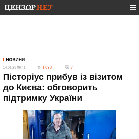
НОВИНИ
1 698
7
14.01.25 09:41
Пісторіус прибув із візитом
до Києва: обговорить
підтримку України