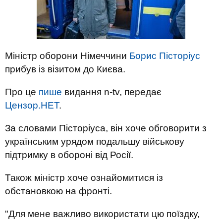
Міністр оборони Німеччини
Борис Пісторіус
прибув із візитом до Києва.
Про це
пише
видання n-tv, передає
Цензор.НЕТ
.
За словами Пісторіуса, він хоче обговорити з
українським урядом подальшу військову
підтримку в обороні від Росії.
Також міністр хоче ознайомитися із
обстановкою на фронті.
"Для мене важливо використати цю поїздку,