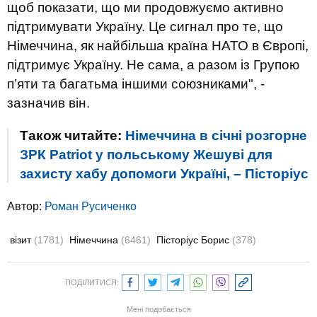
щоб показати, що ми продовжуємо активно
підтримувати Україну. Це сигнал про те, що
Німеччина, як найбільша країна НАТО в Європі,
підтримує Україну. Не сама, а разом із Групою
п’яти та багатьма іншими союзниками", -
зазначив він.
Також читайте:
Німеччина в січні розгорне
ЗРК Patriot у польському Жешуві для
захисту хабу допомоги Україні, – Пісторіус
Автор:
Роман Русиченко
візит
(1781)
Німеччина
(6461)
Пісторіус Борис
(378)
ПОДІЛИТИСЯ:
Мені подобається