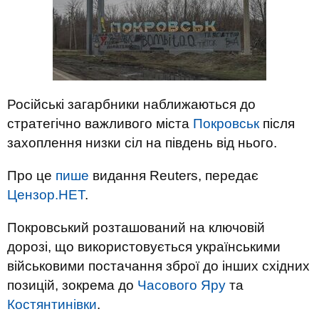
Російські загарбники наближаються до
стратегічно важливого міста
Покровськ
після
захоплення низки сіл на південь від нього.
Про це
пише
видання Reuters, передає
Цензор.НЕТ
.
Покровський розташований на ключовій
дорозі, що використовується українськими
військовими постачання зброї до інших східних
позицій, зокрема до
Часового Яру
та
Костянтинівки
.