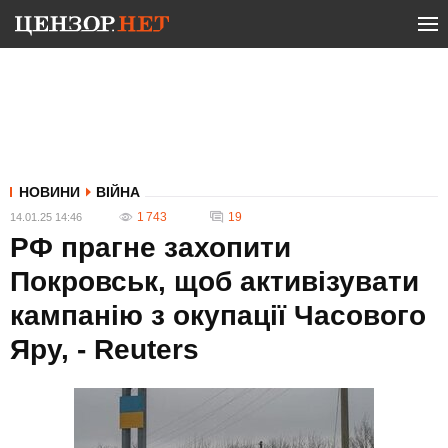
НОВИНИ
ВІЙНА
1 743
19
14.01.25 14:46
РФ прагне захопити
Покровськ, щоб активізувати
кампанію з окупації Часового
Яру, - Reuters