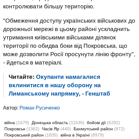
контролювати більшу територію.
"Обмеження доступу українських військових до
дорожньої мережі в цьому районі ускладнить
утримання київськими військами ділянок
території по обидва боки від Покровська, що
може дозволити Росії просунути лінію фронту",
- йдеться в матеріалі.
Читайте:
Окупанти намагалися
вклинитися в нашу оборону на
Лиманському напрямку, - Генштаб
Автор:
Роман Русиченко
війна
(1679)
Донецька область
(11630)
бойові дії
(6292)
Покровськ
(1362)
Часів Яр
(440)
Бахмутський район
(872)
Покровський район
(1835)
війна в Україні
(8979)