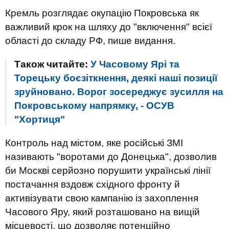
Кремль розглядає окупацію Покровська як
важливий крок на шляху до "включення" всієї
області до складу РФ, пише видання.
Також читайте:
У Часовому Ярі та
Торецьку боєзіткнення, деякі наші позиції
зруйновано. Ворог зосереджує зусилля на
Покровському напрямку, - ОСУВ
"Хортиця"
Контроль над містом, яке російські ЗМІ
називають "воротами до Донецька", дозволив
би Москві серйозно порушити українські лінії
постачання вздовж східного фронту й
активізувати свою кампанію із захоплення
Часового Яру, який розташовано на вищій
місцевості, що дозволяє потенційно