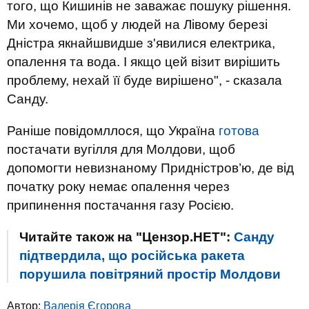
того, що Кишинів не заважає пошуку рішення.
Ми хочемо, щоб у людей на Лівому березі
Дністра якнайшвидше з'явилися електрика,
опалення та вода. І якщо цей візит вирішить
проблему, нехай її буде вирішено", - сказала
Санду.
Раніше повідомллося, що Україна
готова
постачати вугілля для Молдови, щоб
допомогти невизнаному Придністров’ю, де від
початку року немає опалення через
припинення постачання газу Росією.
Читайте також на "Цензор.НЕТ":
Санду
підтвердила, що російська ракета
порушила повітряний простір Молдови
Автор:
Валерія Єгорова