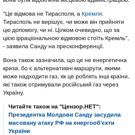
"Це відмова не Тирасполя, а
Кремля
.
Тирасполь не вирішує, чи може він прийняти
цю допомогу, чи ні. Цілком очевидно, що за
цією ірраціональною відмовою стоїть Кремль",
- заявила Санду на пресконференції.
Вона також зазначила, що це не енергетична
криза, бо є альтернативні маршрути, якими
може надходити газ, як це роблять інші країни,
які також отримували російський газ через
Україну.
Читайте також на "Цензор.НЕТ":
Президентка Молдови Санду засудила
масовану атаку РФ на енергооб’єкти
України