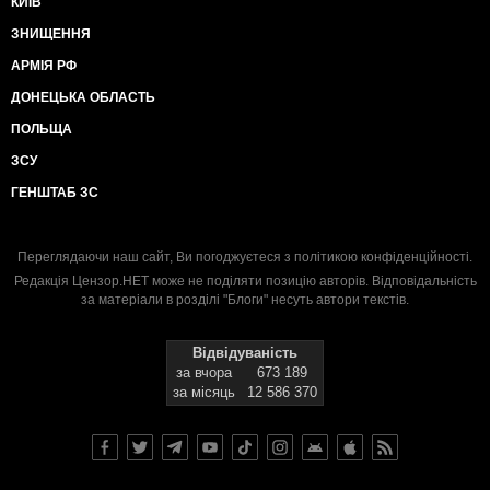
КИЇВ
ЗНИЩЕННЯ
АРМІЯ РФ
ДОНЕЦЬКА ОБЛАСТЬ
ПОЛЬЩА
ЗСУ
ГЕНШТАБ ЗС
Переглядаючи наш сайт, Ви погоджуєтеся з
політикою конфіденційності
.
Редакція Цензор.НЕТ може не поділяти позицію авторів. Відповідальність
за матеріали в розділі "Блоги" несуть автори текстів.
Відвідуваність
за вчора
673 189
за місяць
12 586 370