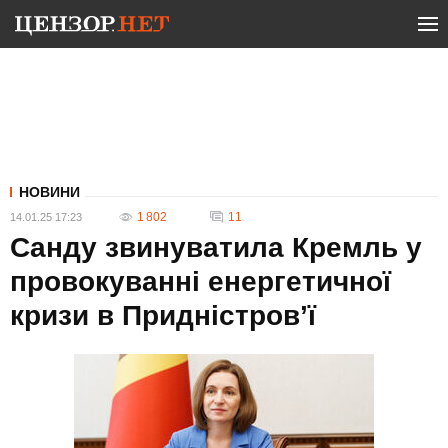
НОВИНИ
1 802
11
14.01.25 17:23
Санду звинуватила Кремль у
провокуванні енергетичної
кризи в Придністров’ї