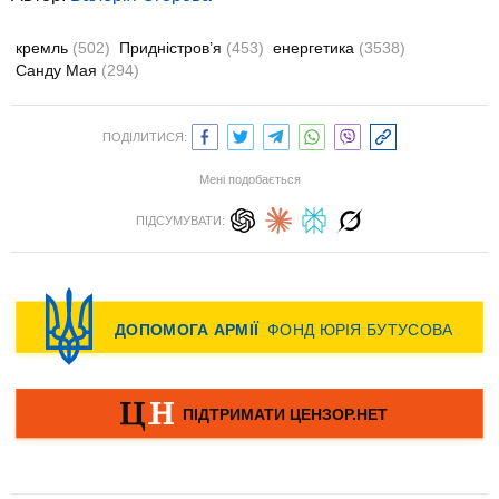
кремль
(502)
Придністров’я
(453)
енергетика
(3538)
Санду Мая
(294)
ПОДІЛИТИСЯ:
Мені подобається
ПІДСУМУВАТИ: