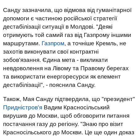
Санду зазначила, що відмова від гуманітарної
допомоги є частиною російської стратегії
дестабілізації ситуації в Молдові. "Деякі
отримують той самий газ від Газпрому іншими
маршрутами.
Газпром
, а точніше Кремль, не
захотів виконувати свої контрактні
зобов'язання. Єдина мета - викликати
невдоволення на Лівому та Правому берегах
та використати енергоресурси як елемент
дестабілізації", - пояснила Санду.
Також, Мая Санду підтвердила, що "президент"
Придністров'я
Вадим Красносільський
вирушив до Москви, щоб обговорити питання
постачання газу до регіону. "Знаю про візит
Красносільського до Москви. Це ще один доказ