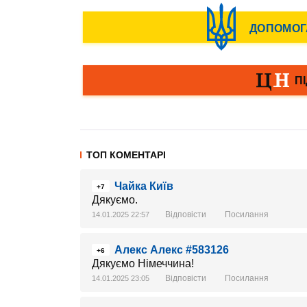
ТОП КОМЕНТАРІ
Чайка Київ
+7
Дякуємо.
Відповісти
Посилання
14.01.2025 22:57
Алекс Алекс #583126
+6
Дякуємо Німеччина!
Відповісти
Посилання
14.01.2025 23:05