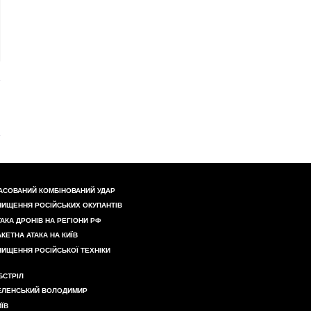
АСОВАНИЙ КОМБІНОВАНИЙ УДАР
НИЩЕННЯ РОСІЙСЬКИХ ОКУПАНТІВ
ТАКА ДРОНІВ НА РЕГІОНИ РФ
АКЕТНА АТАКА НА КИЇВ
НИЩЕННЯ РОСІЙСЬКОЇ ТЕХНІКИ
БСТРІЛ
ЕЛЕНСЬКИЙ ВОЛОДИМИР
ИЇВ