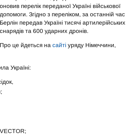
оновив перелік переданої Україні військової
допомоги. Згідно з переліком, за останній час
Берлін передав Україні тисячі артилерійських
снарядів та 600 ударних дронів.
Про це йдеться на
сайті
уряду Німеччини,
ила Україні:
ідок,
;
;
в VECTOR;