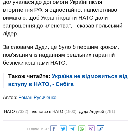
долучалася до допомоги Україні після
вторгнення РФ, я одностайно, наполегливо
вимагаю, щоб Україні країни НАТО дали
запрошення до членства", - сказав польський
лідер.
За словами Дуди, це було б першим кроком,
пов'язаним із наданням реальних гарантій
безпеки країнами НАТО.
Також читайте:
Україна не відмовиться від
вступу в НАТО, - Сибіга
Автор:
Роман Русиченко
НАТО
(7322)
членство в НАТО
(1800)
Дуда Анджей
(781)
ПОДІЛИТИСЯ: