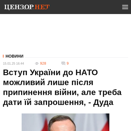
НОВИНИ
928
9
15.01.25 16:44
Вступ України до НАТО
можливий лише після
припинення війни, але треба
дати їй запрошення, - Дуда