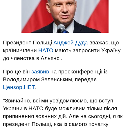
Президент Польщі
Анджей Дуда
вважає, що
країни-члени
НАТО
мають запросити Україну
до членства в Альянсі.
Про це він
заявив
на пресконференції із
Володимиром Зеленським, передає
Цензор.НЕТ
.
"Звичайно, всі ми усвідомлюємо, що вступ
України в НАТО буде можливим тільки після
припинення воєнних дій. Але на сьогодні, я як
президент Польщі, яка із самого початку