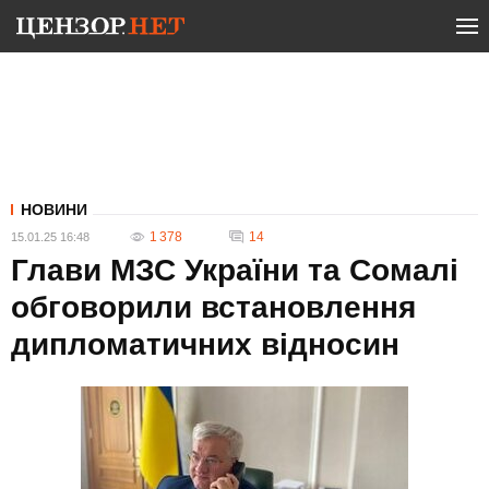
НОВИНИ
1 378
14
15.01.25 16:48
Глави МЗС України та Сомалі
обговорили встановлення
дипломатичних відносин