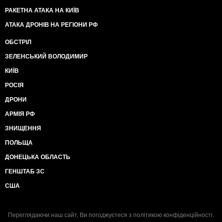
РАКЕТНА АТАКА НА КИЇВ
АТАКА ДРОНІВ НА РЕГІОНИ РФ
ОБСТРІЛ
ЗЕЛЕНСЬКИЙ ВОЛОДИМИР
КИЇВ
РОСІЯ
ДРОНИ
АРМІЯ РФ
ЗНИЩЕННЯ
ПОЛЬЩА
ДОНЕЦЬКА ОБЛАСТЬ
ГЕНШТАБ ЗС
США
Переглядаючи наш сайт, Ви погоджуєтеся з
політикою конфіденційності
.