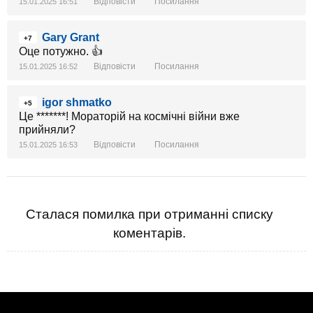
Відповісти
Посилання
15.01.2025 16:51
Gary Grant
+7
Оце потужно. 👍
Відповісти
Посилання
15.01.2025 16:52
igor shmatko
+5
Це *******! Мораторій на космічні війни вже
прийняли?
Відповісти
Посилання
15.01.2025 16:53
Сталася помилка при отриманні списку
коментарів.