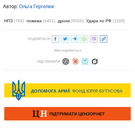
Автор:
Ольга Гергелюк
НПЗ
(769)
пожежа
(4451)
дрони
(8556)
Удари по РФ
(1188)
ПОДІЛИТИСЯ:
Мені подобається
ПІДСУМУВАТИ: