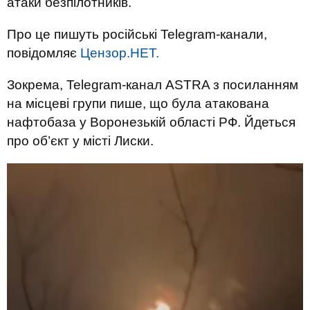
атаки безпілотників.
Про це пишуть російські Telegram-канали,
повідомляє
Цензор.НЕТ.
Зокрема, Telegram-канал ASTRA з посиланням
на місцеві групи пише, що була атакована
нафтобаза у Воронезькій області РФ. Йдеться
про об’єкт у місті Лиски.