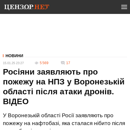
НОВИНИ
5 569
17
15.01.25 23:27
Росіяни заявляють про
пожежу на НПЗ у Воронезькій
області після атаки дронів.
ВIДЕО
У Воронезькій області Росії заявляють про
пожежу на нафтобазі, яка сталася нібито після