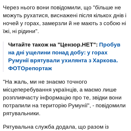
Через нього вони повідомили, що "більше не
можуть рухатися, виснажені після кількох днів і
ночей у горах, замерзли й не мають з собою ні
їжі, ні рідини".
Читайте також на "Цензор.НЕТ":
Пробув
на дні ущелини понад добу: у горах
Румунії врятували ухилянта з Харкова.
ФОТОрепортаж
"На жаль, ми не знаємо точного
місцеперебування українців, а маємо лише
розпливчасту інформацію про те, звідки вони
потрапили на територію Румунії", - повідомили
рятувальники.
Рятувальна служба додала, що разом із