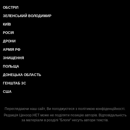
ОБСТРІЛ
ЗЕЛЕНСЬКИЙ ВОЛОДИМИР
КИЇВ
РОСІЯ
ДРОНИ
АРМІЯ РФ
ЗНИЩЕННЯ
ПОЛЬЩА
ДОНЕЦЬКА ОБЛАСТЬ
ГЕНШТАБ ЗС
США
Переглядаючи наш сайт, Ви погоджуєтеся з
політикою конфіденційності
.
Редакція Цензор.НЕТ може не поділяти позицію авторів. Відповідальність
за матеріали в розділі "Блоги" несуть автори текстів.