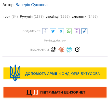
Автор:
Валерiя Сушкова
гори
(84)
Румунія
(1179)
українці
(1666)
ухилянти
(1486)
ПОДІЛИТИСЯ:
Мені подобається
ПІДСУМУВАТИ: