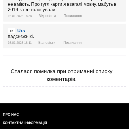
не вміють. Про гугл карти я взагалі мовчу, мабуть в
2019 за зе голосували.
Відповісти
Посилання
16.01.2025 18:30
Urs
+2
падснєжнікі.
Відповісти
Посилання
16.01.2025 18:11
Сталася помилка при отриманні списку
коментарів.
ПРО НАС
КОНТАКТНА ІНФОРМАЦІЯ