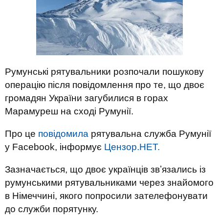
Румунські рятувальники розпочали пошукову
операцію після повідомлення про те, що двоє
громадян України загубилися в горах
Марамуреш на сході Румунії.
Про це
повідомила
рятувальна служба Румунії
у Facebook, інформує
Цензор.НЕТ.
Зазначається, що двоє українців звʼязались із
румунськими рятувальниками через знайомого
в Німеччині, якого попросили зателефонувати
до служби порятунку.