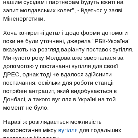
нашим сусідам і партнерам будуть вжиті на
запит молдавських колег", - йдеться у заяві
Міненергетики.
Хоча конкретні деталі щодо форми допомоги
поки не були уточнені, джерела "РБК-Україна"
вказують на розгляд варіанту поставок вугілля.
Минулого року Молдова вже зверталася за
допомогою у постачанні вугілля для своєї
ДРЕС, однак тоді не вдалося здійснити
постачання, оскільки для роботи станції
потрібен антрацит, який видобувається в
Донбасі, а такого вугілля в Україні на той
момент не було.
Наразі ж розглядається можливість
використання міксу
вугілля
для подальших