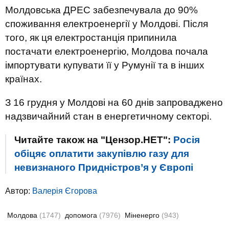
Молдовська ДРЕС забезпечувала до 90%
споживання електроенергії у Молдові. Після
того, як ця електростанція припинила
постачати електроенергію, Молдова почала
імпортувати купувати її у Румунії та в інших
країнах.
З 16 грудня у Молдові на 60 днів запроваджено
надзвичайний стан в енергетичному секторі.
Читайте також на "Цензор.НЕТ":
Росія
обіцяє оплатити закупівлю газу для
невизнаного Придністров’я у Європі
Автор:
Валерія Єгорова
Молдова
(1747)
допомога
(7976)
Міненерго
(943)