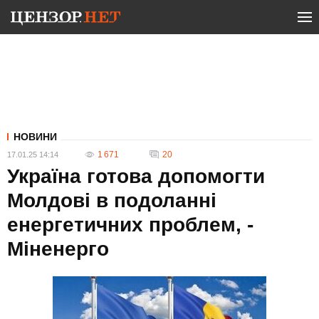
НОВИНИ
1 671
20
17.01.25 14:14
Україна готова допомогти
Молдові в подоланні
енергетичних проблем, -
Міненерго