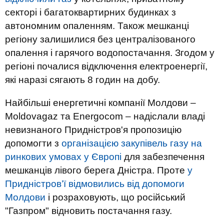
секторі і багатоквартирних будинках з
автономним опаленням. Також мешканці
регіону залишилися без централізованого
опалення і гарячого водопостачання. Згодом у
регіоні почалися відключення електроенергії,
які наразі сягають 8 годин на добу.
Найбільші енергетичні компанії Молдови –
Moldovagaz та Energocom – надіслали владі
невизнаного Придністров'я пропозицію
допомогти з
організацією закупівель газу на
ринкових умовах у Європі
для забезпечення
мешканців лівого берега Дністра. Проте
у
Придністров’ї відмовились від допомоги
Молдови
і розраховують, що російський
"Газпром" відновить постачання газу.