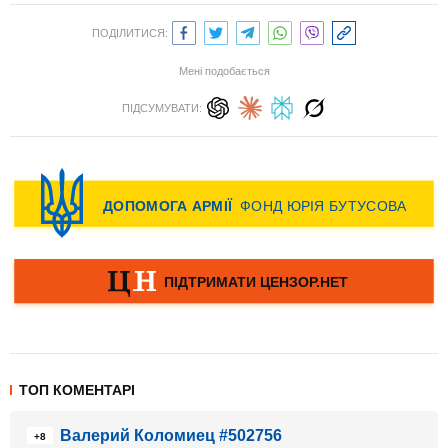
ПОДІЛИТИСЯ:
Мені подобається
ПІДСУМУВАТИ:
ТОП КОМЕНТАРІ
Валерий Коломиец #502756
+8