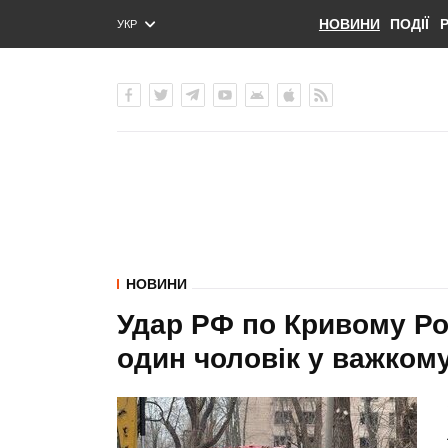
НОВИНИ
ПОДІЇ
УКР
ENG
РУС
НОВИНИ
Удар РФ по Кривому Рог
один чоловік у важкому