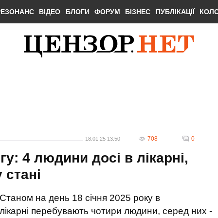
РЕЗОНАНС
ВІДЕО
БЛОГИ
ФОРУМ
БІЗНЕС
ПУБЛІКАЦІЇ
КОЛ
708
0
18.01.25 13:50
у: 4 людини досі в лікарні,
 стані
Станом на день 18 січня 2025 року в
лікарні перебувають чотири людини, серед них -