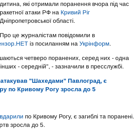
дитина, які отримали поранення вчора під час
ракетної атаки РФ на
Кривий Ріг
Дніпропетровської області.
Про це журналістам повідомили в
ензор.НЕТ
із посиланням на
Укрінформ
.
шаються четверо поранених, серед них - одна
інших - середній", - зазначили в пресслужбі.
 атакував "Шахедами" Павлоград, є
ару по Кривому Рогу зросла до 5
вдарили
по Кривому Рогу, є загиблі та поранені.
ертв зросла до 5.