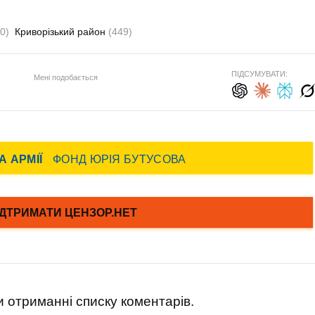
0)
Криворізький район
(449)
ПІДСУМУВАТИ:
Мені подобається
 отриманні списку коментарів.