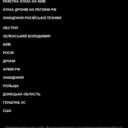
РАКЕТНА АТАКА НА КИЇВ
АТАКА ДРОНІВ НА РЕГІОНИ РФ
ЗНИЩЕННЯ РОСІЙСЬКОЇ ТЕХНІКИ
ОБСТРІЛ
ЗЕЛЕНСЬКИЙ ВОЛОДИМИР
КИЇВ
РОСІЯ
ДРОНИ
АРМІЯ РФ
ЗНИЩЕННЯ
ПОЛЬЩА
ДОНЕЦЬКА ОБЛАСТЬ
ГЕНШТАБ ЗС
США
Переглядаючи наш сайт, Ви погоджуєтеся з
політикою конфіденційності
.