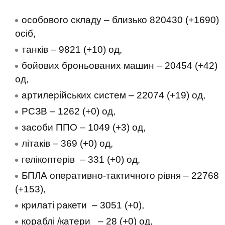
особового складу ‒ близько 820430 (+1690)
осіб,
танків ‒ 9821 (+10) од,
бойових броньованих машин ‒ 20454 (+42)
од,
артилерійських систем – 22074 (+19) од,
РСЗВ – 1262 (+0) од,
засоби ППО ‒ 1049 (+3) од,
літаків – 369 (+0) од,
гелікоптерів – 331 (+0) од,
БПЛА оперативно-тактичного рівня – 22768
(+153),
крилаті ракети ‒ 3051 (+0),
кораблі /катери ‒ 28 (+0) од,