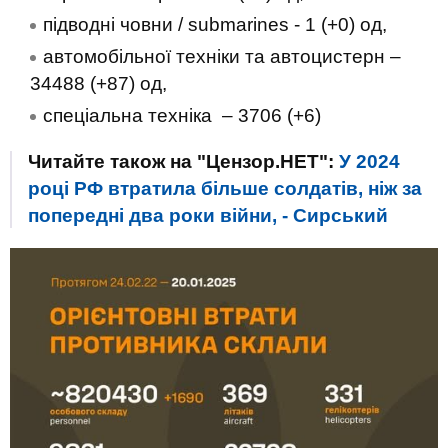
підводні човни / submarines - 1 (+0) од,
автомобільної техніки та автоцистерн –
34488 (+87) од,
спеціальна техніка ‒ 3706 (+6)
Читайте також на "Цензор.НЕТ":
У 2024
році РФ втратила більше солдатів, ніж за
попередні два роки війни, - Сирський