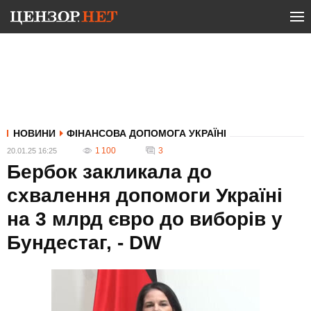
НОВИНИ
ФІНАНСОВА ДОПОМОГА УКРАЇНІ
1 100
3
20.01.25 16:25
Бербок закликала до
схвалення допомоги Україні
на 3 млрд євро до виборів у
Бундестаг, - DW