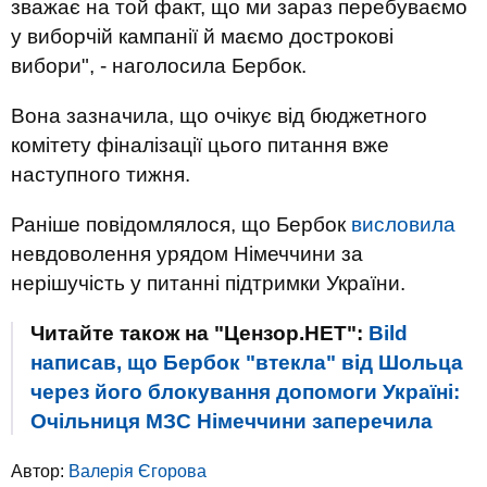
зважає на той факт, що ми зараз перебуваємо
у виборчій кампанії й маємо дострокові
вибори", - наголосила Бербок.
Вона зазначила, що очікує від бюджетного
комітету фіналізації цього питання вже
наступного тижня.
Раніше повідомлялося, що Бербок
висловила
невдоволення урядом Німеччини за
нерішучість у питанні підтримки України.
Читайте також на "Цензор.НЕТ":
Bild
написав, що Бербок "втекла" від Шольца
через його блокування допомоги Україні:
Очільниця МЗС Німеччини заперечила
Автор:
Валерія Єгорова