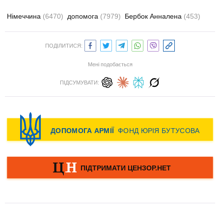
Німеччина
(6470)
допомога
(7979)
Бербок Анналена
(453)
ПОДІЛИТИСЯ:
Мені подобається
ПІДСУМУВАТИ: