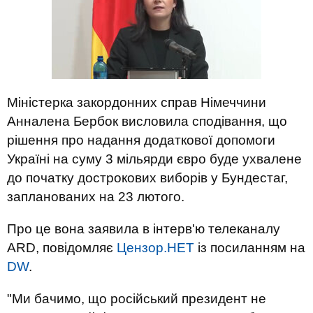
Міністерка закордонних справ Німеччини
Анналена Бербок висловила сподівання, що
рішення про надання додаткової допомоги
Україні на суму 3 мільярди євро буде ухвалене
до початку дострокових виборів у Бундестаг,
запланованих на 23 лютого.
Про це вона заявила в інтерв'ю телеканалу
ARD, повідомляє
Цензор.НЕТ
із посиланням на
DW
.
"Ми бачимо, що російський президент не