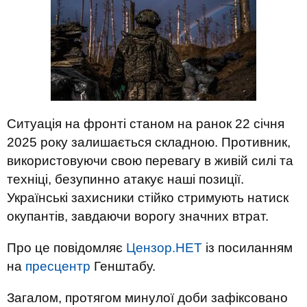
Ситуація на фронті станом на ранок 22 січня
2025 року залишається складною. Противник,
використовуючи свою перевагу в живій силі та
техніці, безупинно атакує наші позиції.
Українські захисники стійко стримують натиск
окупантів, завдаючи ворогу значних втрат.
Про це повідомляє
Цензор.НЕТ
із посиланням
на
пресцентр
Генштабу.
Загалом, протягом минулої доби зафіксовано