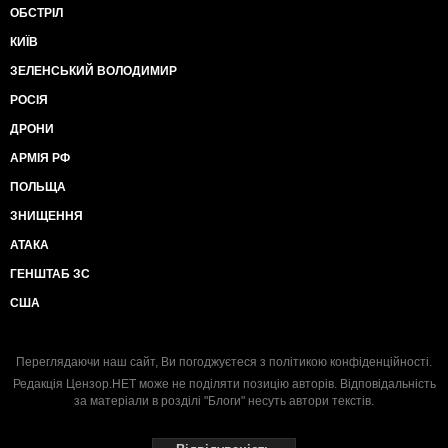
ОБСТРІЛ
КИЇВ
ЗЕЛЕНСЬКИЙ ВОЛОДИМИР
РОСІЯ
ДРОНИ
АРМІЯ РФ
ПОЛЬЩА
ЗНИЩЕННЯ
АТАКА
ГЕНШТАБ ЗС
США
Переглядаючи наш сайт, Ви погоджуєтеся з
політикою конфіденційності
.
Редакція Цензор.НЕТ може не поділяти позицію авторів. Відповідальність
за матеріали в розділі "Блоги" несуть автори текстів.