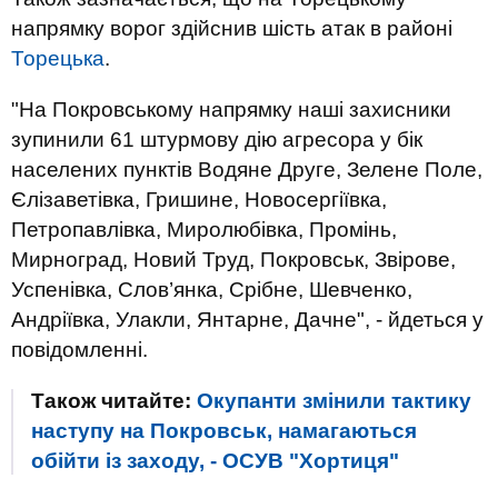
напрямку ворог здійснив шість атак в районі
Торецька
.
"На Покровському напрямку наші захисники
зупинили 61 штурмову дію агресора у бік
населених пунктів Водяне Друге, Зелене Поле,
Єлізаветівка, Гришине, Новосергіївка,
Петропавлівка, Миролюбівка, Промінь,
Мирноград, Новий Труд, Покровськ, Звірове,
Успенівка, Слов’янка, Срібне, Шевченко,
Андріївка, Улакли, Янтарне, Дачне", - йдеться у
повідомленні.
Також читайте:
Окупанти змінили тактику
наступу на Покровськ, намагаються
обійти із заходу, - ОСУВ "Хортиця"