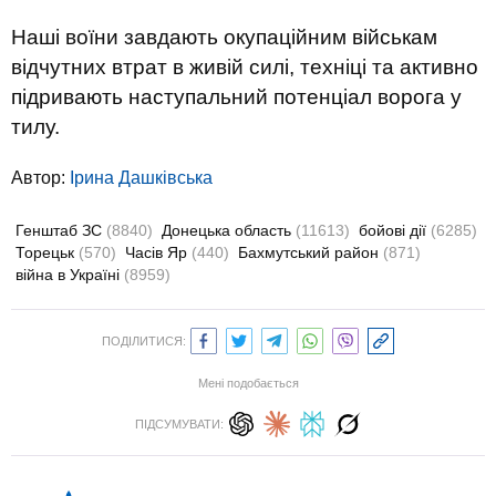
Наші воїни завдають окупаційним військам
відчутних втрат в живій силі, техніці та активно
підривають наступальний потенціал ворога у
тилу.
Автор:
Ірина Дашківська
Генштаб ЗС
(8840)
Донецька область
(11613)
бойові дії
(6285)
Торецьк
(570)
Часів Яр
(440)
Бахмутський район
(871)
війна в Україні
(8959)
ПОДІЛИТИСЯ:
Мені подобається
ПІДСУМУВАТИ: