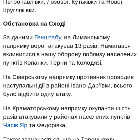
Петропавлівки, Лозової, Кутьківки та Нової
Кругляківки.
Обстановка на Сході
За даними
Генштабу
, на Лиманському
напрямку ворог атакував 13 разів. Намагався
вклинитися в нашу оборону поблизу населених
пунктів Копанки, Терни та Колодязі.
На Сіверському напрямку противник проводив
наступальні дії в районі Івано-Дар’ївки, всього
було відбито одну атаку.
На Краматорському напрямку окупанти шість
разів атакували у районах населених пунктів
Часів Яр
та Федорівка.
Також зазначається, що на Торецькому