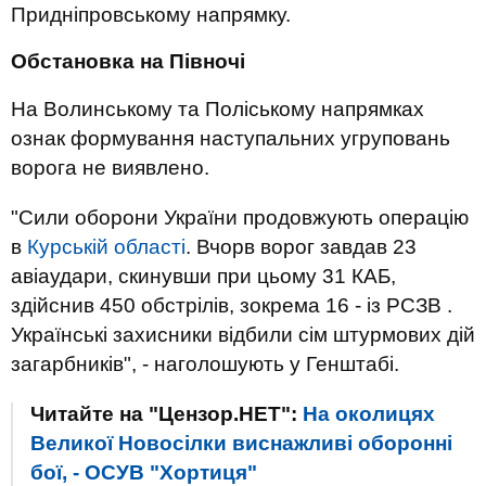
Придніпровському напрямку.
Обстановка на Півночі
На Волинському та Поліському напрямках
ознак формування наступальних угруповань
ворога не виявлено.
"Сили оборони України продовжують операцію
в
Курській області
. Вчорв ворог завдав 23
авіаудари, скинувши при цьому 31 КАБ,
здійснив 450 обстрілів, зокрема 16 - із РСЗВ .
Українські захисники відбили сім штурмових дій
загарбників", - наголошують у Генштабі.
Читайте на "Цензор.НЕТ":
На околицях
Великої Новосілки виснажливі оборонні
бої, - ОСУВ "Хортиця"