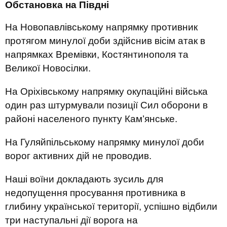
Обстановка на Півдні
На Новопавлівському напрямку противник
протягом минулої доби здійснив вісім атак в
напрямках Времівки, Костянтинополя та
Великої Новосілки.
На Оріхівському напрямку окупаційні війська
один раз штурмували позиції Сил оборони в
районі населеного пункту Кам’янське.
На Гуляйпільському напрямку минулої доби
ворог активних дій не проводив.
Наші воїни докладають зусиль для
недопущення просування противника в
глибину української території, успішно відбили
три наступальні дії ворога на