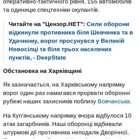
оперативно-тактичного рівня, 155 автомобілів
та одиницю спецтехніки окупантів.
Читайте на "Цензор.НЕТ":
Сили оборони
відкинули противника біля Шевченка та в
Удачному, ворог просунувся у Великій
Новосілці та біля трьох населених
пунктів, - DeepState
Обстановка на Харківщині
Як зазначається, на Харківському напрямку
ворог один раз намагався прорвати оборонні
рубежі наших захисників поблизу
Вовчанська
.
На Куп’янському напрямку вчора відбулося 10
атак загарбників. Наші оборонці відбивали
штурмові дії противника неподалік Дворічної,