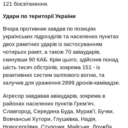
121 боєзіткнення.
Удари по території України
Вчора противник завдав по позиціях
українських підрозділів та населених пунктах
двох ракетних ударів із застосуванням
чотирьох ракет, а також 70 авіаударів,
скинувши 90 КАБ. Крім цього, здійснив понад
шість тисяч обстрілів, зокрема 151 - із
реактивних систем залпового вогню, та
залучив для ураження 2899 дронів-камікадзе.
Агресор завдавав авіаударів, зокрема в
районах населених пунктів Грем’яч,
Славгород, Середина Буда, Мурав’ї, Бучки,
Вовчанські Хутори, Глушківка, Надія,
Новосергіївка, Ступочки, Майське, Дружба,