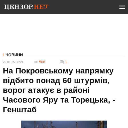
НОВИНИ
508
1
22.01.25 08:24
На Покровському напрямку
відбито понад 60 штурмів,
ворог атакує в районі
Часового Яру та Торецька, -
Генштаб