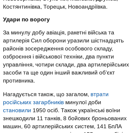
Костянтинівка, Торецьк, Новоандріївка.
Удари по ворогу
За минулу добу авіація, ракетні війська та
артилерія Сил оборони уразили шістнадцять
районів зосередження особового складу,
озброєння і військової техніки, два пункти
управління, чотири склади, два артилерійських
засоби та ще один інший важливий об’єкт
противника.
Нагадується також, що загалом,
втрати
російських загарбників
минулої доби
становили
1950 осіб. Також українські воїни
знешкодили 11 танків, 8 бойових броньованих
машин, 60 артилерійських систем, 141 БпЛА