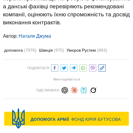
а данські фахівці перевіряють рекомендовані
компанії, оцінюють їхню спроможність та досвід
виконання контрактів.
Автор:
Наталя Джума
допомога
(7976)
Швеція
(975)
Умєров Рустем
(883)
ПОДІЛИТИСЯ:
Мені подобається
ПІДСУМУВАТИ: