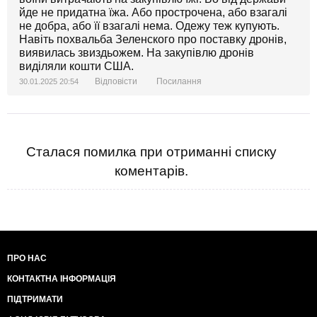
йде не придатна їжа. Або прострочена, або взагалі
не добра, або її взагалі нема. Одежу теж купують.
Навіть похвальба Зеленского про поставку дронів,
виявилась звиздьожем. На закупівлю дронів
виділяли кошти США.
Відповісти
Посилання
30.01.2025 20:54
Сталася помилка при отриманні списку
коментарів.
ПРО НАС
КОНТАКТНА ІНФОРМАЦІЯ
ПІДТРИМАТИ