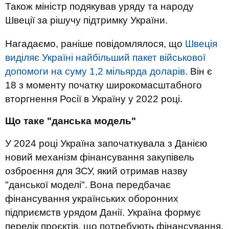
Також міністр подякував уряду та народу
Швеції за рішучу підтримку України.
Нагадаємо, раніше повідомлялося, що
Швеція
виділяє Україні найбільший пакет військової
допомоги на суму 1,2 мільярда доларів
. Він є
18 з моменту початку широкомасштабного
вторгнення Росії в Україну у 2022 році.
Що таке "данська модель"
У 2024 році Україна започаткувала з Данією
новий механізм фінансування закупівель
озброєння для ЗСУ, який отримав назву
"‎данської моделі". Вона передбачає
фінансування українських оборонних
підприємств урядом Данії. Україна формує
перелік проєктів, що потребують фінансування,