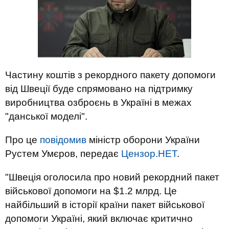
Частину коштів з рекордного пакету допомоги
від Швеції буде спрямовано на підтримку
виробництва озброєнь в Україні в межах
"данської моделі".
Про це
повідомив
міністр оборони України
Рустем Умєров, передає
Цензор.НЕТ
.
"Швеція оголосила про новий рекордний пакет
військової допомоги на $1.2 млрд. Це
найбільший в історії країни пакет військової
допомоги Україні, який включає критично