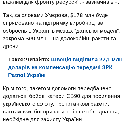
важливі для фронту ресурси", - зазначив він.
Так, за словами Умєрова, $178 млн буде
спрямовано на підтримку виробництва
озброєнь в Україні в межах "данської моделі",
зокрема $90 млн – на далекобійні ракети та
дрони.
Також читайте:
Швеція виділила 27,1 млн
доларів на компенсацію передачі ЗРК
Patriot Україні
Крім того, пакетом допомоги передбачено
додаткові бойові катери CB90 для посилення
українського флоту, протитанкові ракети,
вантажівки, боєприпаси та інше обладнання,
необхідне для захисту України.