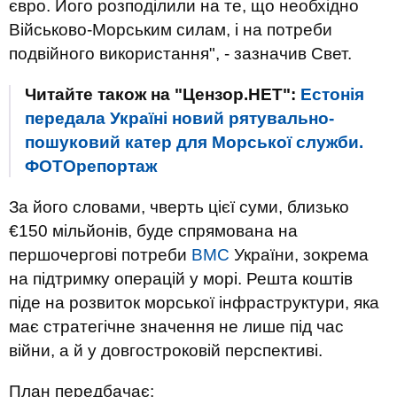
євро. Його розподілили на те, що необхідно
Військово-Морським силам, і на потреби
подвійного використання", - зазначив Свет.
Читайте також на "Цензор.НЕТ":
Естонія
передала Україні новий рятувально-
пошуковий катер для Морської служби.
ФОТОрепортаж
За його словами, чверть цієї суми, близько
€150 мільйонів, буде спрямована на
першочергові потреби
ВМС
України, зокрема
на підтримку операцій у морі. Решта коштів
піде на розвиток морської інфраструктури, яка
має стратегічне значення не лише під час
війни, а й у довгостроковій перспективі.
План передбачає: