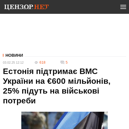
НОВИНИ
618
5
03.02.25 12:12
Естонія підтримає ВМС
України на €600 мільйонів,
25% підуть на військові
потреби