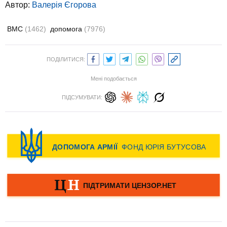
Автор:
Валерія Єгорова
ВМС
(1462)
допомога
(7976)
ПОДІЛИТИСЯ:
Мені подобається
ПІДСУМУВАТИ: