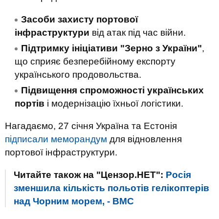
Засоби захисту портової
інфраструктури
від атак під час війни.
Підтримку ініціативи "Зерно з України"
,
що сприяє безперебійному експорту
українського продовольства.
Підвищення спроможності українських
портів
і модернізацію їхньої логістики.
Нагадаємо, 27 січня Україна та Естонія
підписали меморандум
для відновлення
портової інфраструктури.
Читайте також на "Цензор.НЕТ":
Росія
зменшила кількість польотів гелікоптерів
над Чорним морем, - ВМС