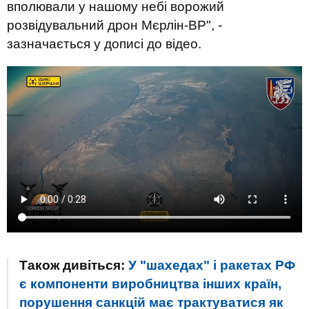
вполювали у нашому небі ворожий
розвідувальний дрон Мєрлін-ВР", -
зазначається у дописі до відео.
Також дивіться:
У "шахедах" і ракетах РФ
є компоненти виробництва інших країн,
порушення санкцій має трактуватися як