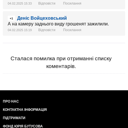
Відповісти
Посилання
04.02.2025 15:33
Деніс Войцеховський
+1
А на камеру заднього виду грошенят зажилили.
Відповісти
Посилання
04.02.2025 15:19
Сталася помилка при отриманні списку
коментарів.
ПРО НАС
КОНТАКТНА ІНФОРМАЦІЯ
ПІДТРИМАТИ
ФОНД ЮРІЯ БУТУСОВА