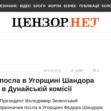
РЕЗОНАНС
ВІДЕО
БЛОГИ
ФОРУМ
БІЗНЕС
ПУБЛІКАЦІЇ
КОЛ
1 298
2
08.02.25 00:36
 посла в Угорщині Шандора
в Дунайській комісії
Президент Володимир Зеленський
призначив посла в Угорщині Федора Шандора