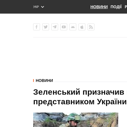
НОВИНИ
ПОДІЇ
УКР
ENG
РУС
НОВИНИ
Зеленський призначив
представником України 