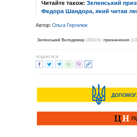
Читайте також:
Зеленський приз
Федора Шандора, який читав лек
Автор:
Ольга Гергелюк
Зеленський Володимир
(26610)
призначення
(13
ПОДІЛИТИСЯ: