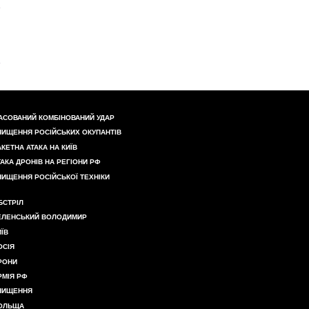
АСОВАНИЙ КОМБІНОВАНИЙ УДАР
НИЩЕННЯ РОСІЙСЬКИХ ОКУПАНТІВ
АКЕТНА АТАКА НА КИЇВ
ТАКА ДРОНІВ НА РЕГІОНИ РФ
НИЩЕННЯ РОСІЙСЬКОЇ ТЕХНІКИ
БСТРІЛ
ЕЛЕНСЬКИЙ ВОЛОДИМИР
ИЇВ
ОСІЯ
РОНИ
РМІЯ РФ
НИЩЕННЯ
ОЛЬЩА