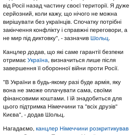
від Росії назад частину своєї території. Я дуже
серйозний, коли кажу, що нічого не можна
вирішувати без українців. Спочатку потрібні
закінчення конфлікту і справжні переговори, а
не мир під диктовку", - зазначив
Шольц
.
Канцлер додав, що які саме гарантії безпеки
отримає
Україна
, визначиться лише після
завершення її оборонної війни проти Росії.
"В України в будь-якому разі буде армія, яку
вона не зможе оплачувати сама, своїми
фінансовими коштами. І їй знадобиться для
цього підтримка Німеччини та "всіх друзів"
Києва", - додав Шольц.
Нагадаємо,
канцлер Німеччини розкритикував