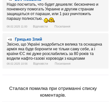
Надо посчитать, что будет дешевле: бесконечно и
понемногу помогать Украине и другим странам
защищаться от параши, или 1 раз уничтожить
парашу полностью.
Відповісти
Посилання
08.02.2025 11:00
Грицько Злий
+11
Звісно, що Україні знадобиться велика та оснащена
армія яка буде боронити не тільки саму себе, а і
країни ЄС які дуже розслабились за 80 років та
водили нафто-газові хороводи з кацапами
Відповісти
Посилання
08.02.2025 10:56
Сталася помилка при отриманні списку
коментарів.