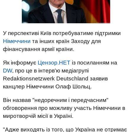
У перспективі Київ потребуватиме підтримки
Німеччини
та інших країн Заходу для
фінансування армії країни.
Як інформує
Цензор.НЕТ
із посиланням на
DW
, про це в інтерв'ю медіагрупі
Redaktionsnetzwerk Deutschland заявив
канцлер Німеччини Олаф Шольц.
Він назвав "недоречним і передчасним"
обговорення про можливу участь Німеччини в
миротворчій місії в Україні.
"Адже виходять із того, що Україна не отримає