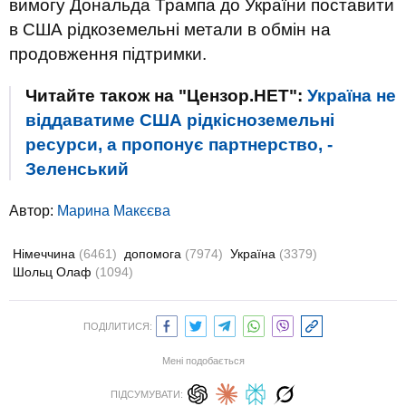
вимогу Дональда Трампа до України поставити
в США рідкоземельні метали в обмін на
продовження підтримки.
Читайте також на "Цензор.НЕТ":
Україна не
віддаватиме США рідкісноземельні
ресурси, а пропонує партнерство, -
Зеленський
Автор:
Марина Макєєва
Німеччина
(6461)
допомога
(7974)
Україна
(3379)
Шольц Олаф
(1094)
ПОДІЛИТИСЯ:
Мені подобається
ПІДСУМУВАТИ: