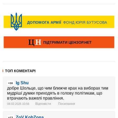
ТОП КОМЕНТАРІ
Ig Shu
+16
добре Шольце, що чим ближче крах на виборах тим
мудріші думки приходять в голову політикам, що
втрачають важелі правління.
Відповісти
Посилання
08.02.2025 10:56
ZoV KobZona
+13