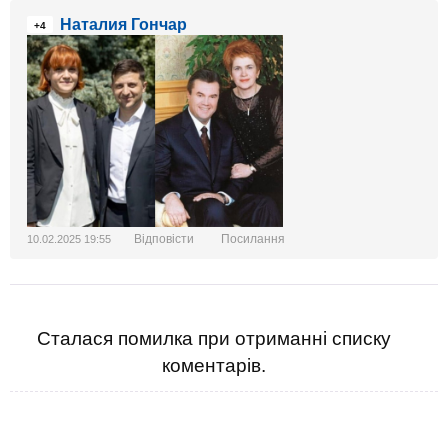
Наталия Гончар
+4
Відповісти
Посилання
10.02.2025 19:55
Сталася помилка при отриманні списку
коментарів.