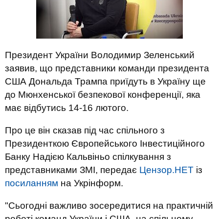
Президент України Володимир Зеленський
заявив, що представники команди президента
США Дональда Трампа приїдуть в Україну ще
до Мюнхенської безпекової конференції, яка
має відбутись 14-16 лютого.
Про це він сказав під час спільного з
Президенткою Європейського Інвестиційного
Банку Надією Кальвіньо спілкування з
представниками ЗМІ, передає
Цензор.НЕТ
із
посиланням
на Укрінформ.
"Сьогодні важливо зосередитися на практичній
роботі команд України і США, на спільному