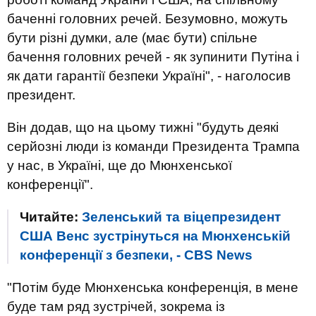
баченні головних речей. Безумовно, можуть
бути різні думки, але (має бути) спільне
бачення головних речей - як зупинити Путіна і
як дати гарантії безпеки Україні", - наголосив
президент.
Він додав, що на цьому тижні "будуть деякі
серйозні люди із команди Президента Трампа
у нас, в Україні, ще до Мюнхенської
конференції".
Читайте:
Зеленський та віцепрезидент
США Венс зустрінуться на Мюнхенській
конференції з безпеки, - CBS News
"Потім буде Мюнхенська конференція, в мене
буде там ряд зустрічей, зокрема із