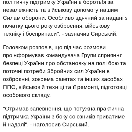
політичну підтримку України в боротьбі за
незалежність та військову допомогу нашим
Силам оборони. Особливо вдячний за надані з
початку цього року озброєння, військову
техніку і боєприпаси", - зазначив Сирський.
Головком розповів, що під час розмови
проінформував командувача Групи сприяння
безпеці України про обстановку на полі бою та
поточні потреби Збройних сил України в
озброєнні, зокрема ракетах та інших засобах
ППО, військовій техніці та її ремонті, підготовці
особового складу.
"Отримав запевнення, що потужна практична
підтримка України з боку союзників триватиме
й надалі", - наголосив Сирський.