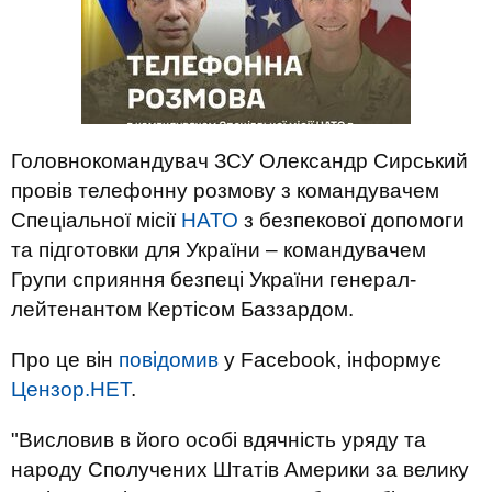
Головнокомандувач ЗСУ Олександр Сирський
провів телефонну розмову з командувачем
Спеціальної місії
НАТО
з безпекової допомоги
та підготовки для України – командувачем
Групи сприяння безпеці України генерал-
лейтенантом Кертісом Баззардом.
Про це він
повідомив
у Facebook, інформує
Цензор.НЕТ
.
"Висловив в його особі вдячність уряду та
народу Сполучених Штатів Америки за велику