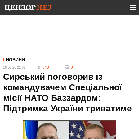
НОВИНИ
543
0
10.02.25 21:31
Сирський поговорив із
командувачем Спеціальної
місії НАТО Баззардом:
Підтримка України триватиме