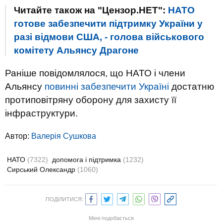
Читайте також на "Цензор.НЕТ":
НАТО
готове забезпечити підтримку України у
разі відмови США, - голова військового
комітету Альянсу Драгоне
Раніше повідомлялося, що НАТО і члени
Альянсу
повинні забезпечити Україні
достатню
протиповітряну оборону для захисту її
інфраструктури.
Автор:
Валерiя Сушкова
НАТО
(7322)
допомога і підтримка
(1232)
Сирський Олександр
(1060)
ПОДІЛИТИСЯ:
Мені подобається