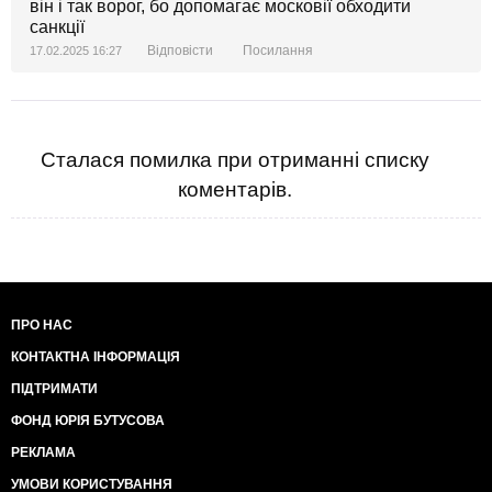
він і так ворог, бо допомагає московії обходити
санкції
Відповісти
Посилання
17.02.2025 16:27
Сталася помилка при отриманні списку
коментарів.
ПРО НАС
КОНТАКТНА ІНФОРМАЦІЯ
ПІДТРИМАТИ
ФОНД ЮРІЯ БУТУСОВА
РЕКЛАМА
УМОВИ КОРИСТУВАННЯ