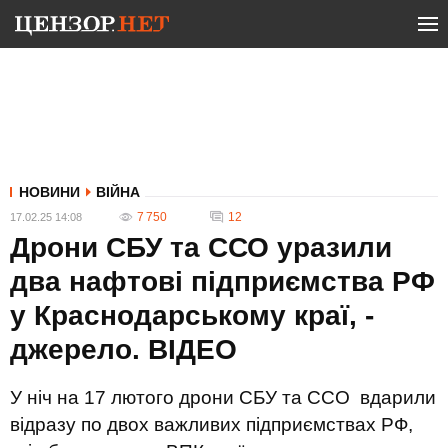
НОВИНИ
ВІЙНА
7 750
12
17.02.25 14:08
Дрони СБУ та ССО уразили
два нафтові підприємства РФ
у Краснодарському краї, -
джерело. ВIДЕО
У ніч на 17 лютого дрони СБУ та ССО вдарили
відразу по двох важливих підприємствах РФ,