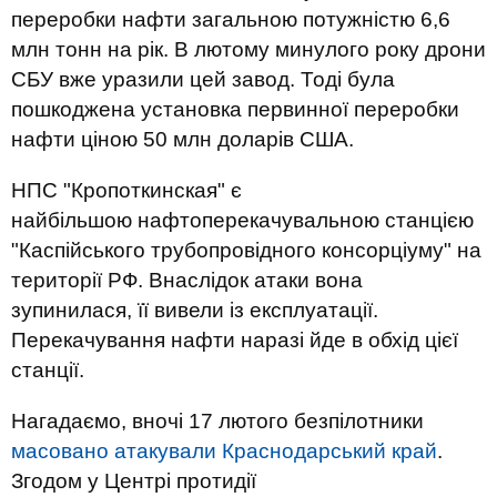
переробки нафти загальною потужністю 6,6
млн тонн на рік. В лютому минулого року дрони
СБУ вже уразили цей завод. Тоді була
пошкоджена установка первинної переробки
нафти ціною 50 млн доларів США.
НПС "Кропоткинская" є
найбільшою нафтоперекачувальною станцією
"Каспійського трубопровідного консорціуму" на
території РФ. Внаслідок атаки вона
зупинилася, її вивели із експлуатації.
Перекачування нафти наразі йде в обхід цієї
станції.
Нагадаємо, вночі 17 лютого безпілотники
масовано атакували Краснодарський край
.
Згодом у Центрі протидії