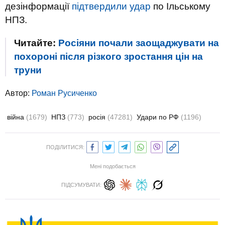
дезінформації
підтвердили удар
по Ільському
НПЗ.
Читайте:
Росіяни почали заощаджувати на
похороні після різкого зростання цін на
труни
Автор:
Роман Русиченко
війна
(1679)
НПЗ
(773)
росія
(47281)
Удари по РФ
(1196)
ПОДІЛИТИСЯ:
Мені подобається
ПІДСУМУВАТИ: