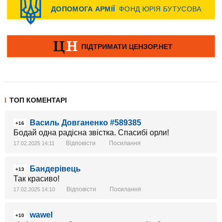
ТОП КОМЕНТАРІ
Василь Довганенко #589385
+16
Бодай одна радісна звістка. Спасибі орли!
Відповісти
Посилання
17.02.2025 14:11
Бандерівець
+13
Так красиво!
Відповісти
Посилання
17.02.2025 14:10
wawel
+10