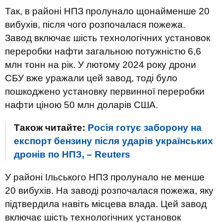
Так, в районі НПЗ пролунало щонайменше 20
вибухів, після чого розпочалася пожежа.
Завод включає шість технологічних установок
переробки нафти загальною потужністю 6,6
млн тонн на рік. У лютому 2024 року дрони
СБУ вже уражали цей завод, тоді було
пошкоджено установку первинної переробки
нафти ціною 50 млн доларів США.
Також читайте:
Росія готує заборону на
експорт бензину після ударів українських
дронів по НПЗ, – Reuters
У районі Ільського НПЗ пролунало не менше
20 вибухів. На заводі розпочалася пожежа, яку
підтвердила навіть місцева влада. Цей завод
включає шість технологічних установок