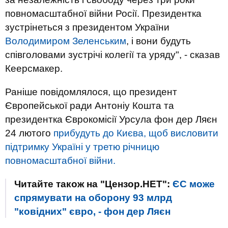
повномасштабної війни Росії. Президентка
зустрінеться з президентом України
Володимиром Зеленським
, і вони будуть
співголовами зустрічі колегії та уряду", - сказав
Кеерсмакер.
Раніше повідомлялося, що президент
Європейської ради Антоніу Кошта та
президентка Єврокомісії Урсула фон дер Ляєн
24 лютого
прибудуть до Києва, щоб висловити
підтримку Україні у третю річницю
повномасштабної війни.
Читайте також на "Цензор.НЕТ":
ЄС може
спрямувати на оборону 93 млрд
"ковідних" євро, - фон дер Ляєн