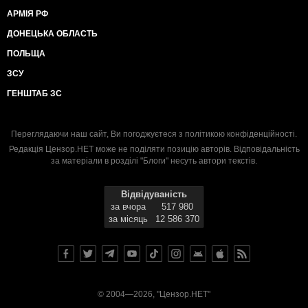
АРМІЯ РФ
ДОНЕЦЬКА ОБЛАСТЬ
ПОЛЬЩА
ЗСУ
ГЕНШТАБ ЗС
Переглядаючи наш сайт, Ви погоджуєтеся з
політикою конфіденційності
.
Редакція Цензор.НЕТ може не поділяти позицію авторів. Відповідальність
за матеріали в розділі "Блоги" несуть автори текстів.
Відвідуваність
за вчора
517 980
за місяць
12 586 370
© 2004—2026, "Цензор.НЕТ"