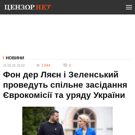
НОВИНИ
1 044
3
21.02.25 15:02
Фон дер Ляєн і Зеленський
проведуть спільне засідання
Єврокомісії та уряду України