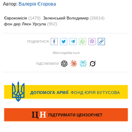
Автор:
Валерія Єгорова
Єврокомісія
(1470)
Зеленський Володимир
(26614)
фон дер Ляєн Урсула
(952)
ПОДІЛИТИСЯ:
Мені подобається
ПІДСУМУВАТИ: