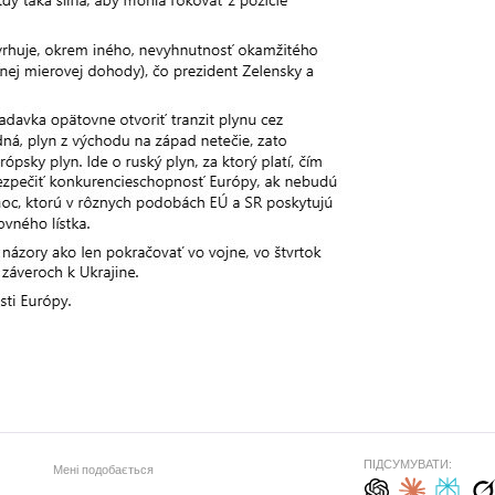
ПІДСУМУВАТИ:
Мені подобається