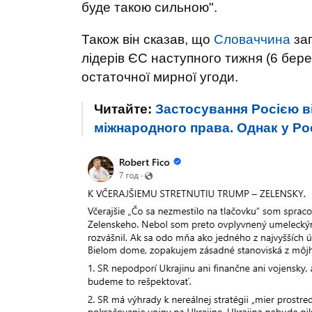
буде такою сильною".
Також він сказав, що
Словаччина
зап
лідерів ЄС наступного тижня (6 бере
остаточної мирної угоди.
Читайте:
Застосування Росією в
міжнародного права. Однак у Рос