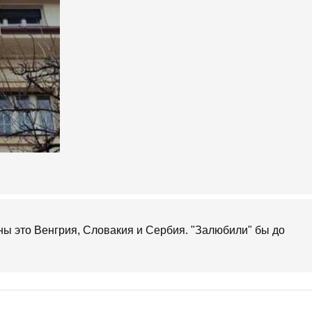
ны это Венгрия, Словакия и Сербия. "Залюбили" бы до