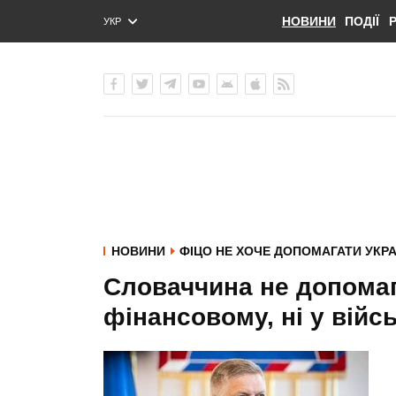
НОВИНИ
ПОДІЇ
УКР
ENG
РУС
НОВИНИ
ФІЦО НЕ ХОЧЕ ДОПОМАГАТИ УКРА
Словаччина не допомага
фінансовому, ні у війсь