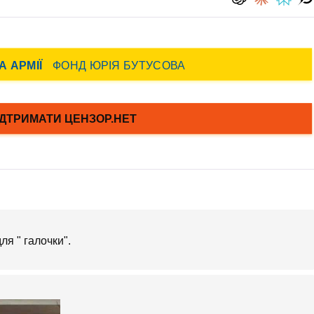
для " галочки".