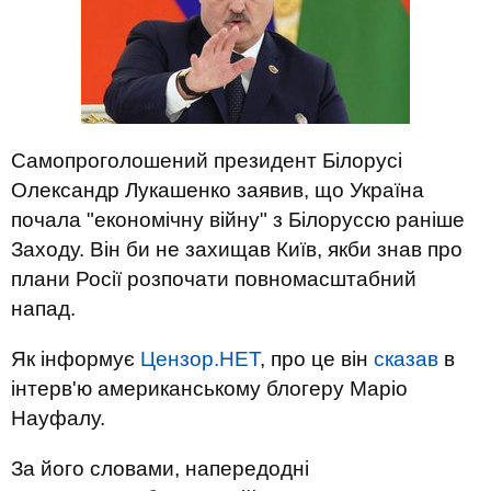
Самопроголошений президент Білорусі
Олександр Лукашенко заявив, що Україна
почала "економічну війну" з Білоруссю раніше
Заходу. Він би не захищав Київ, якби знав про
плани Росії розпочати повномасштабний
напад.
Як інформує
Цензор.НЕТ
, про це він
сказав
в
інтерв'ю американському блогеру Маріо
Науфалу.
За його словами, напередодні