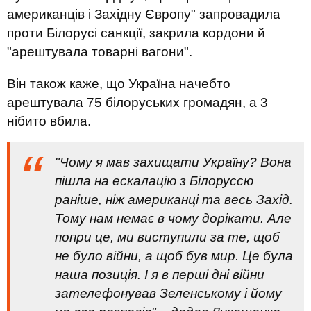
американців і Західну Європу" запровадила
проти Білорусі санкції, закрила кордони й
"арештувала товарні вагони".
Він також каже, що Україна начебто
арештувала 75 білоруських громадян, а 3
нібито вбила.
"Чому я мав захищати Україну? Вона
пішла на ескалацію з Білоруссю
раніше, ніж американці та весь Захід.
Тому нам немає в чому дорікати. Але
попри це, ми виступили за те, щоб
не було війни, а щоб був мир. Це була
наша позиція. І я в перші дні війни
зателефонував Зеленському і йому