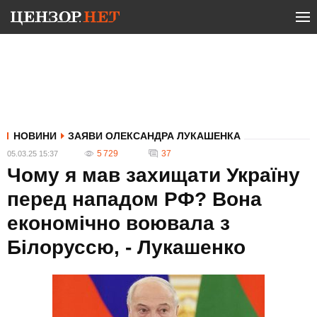
НОВИНИ
ЗАЯВИ ОЛЕКСАНДРА ЛУКАШЕНКА
5 729
37
05.03.25 15:37
Чому я мав захищати Україну
перед нападом РФ? Вона
економічно воювала з
Білоруссю, - Лукашенко