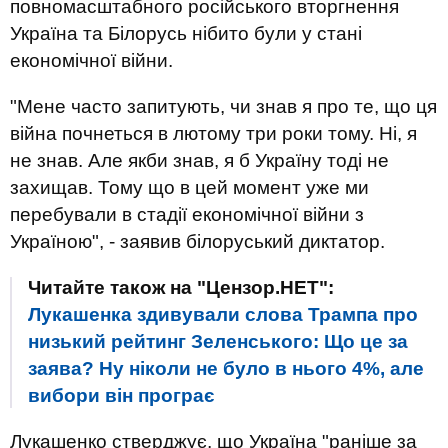
повномасштабного російського вторгнення
Україна та Білорусь нібито були у стані
економічної війни.
"Мене часто запитують, чи знав я про те, що ця
війна почнеться в лютому три роки тому. Ні, я
не знав. Але якби знав, я б Україну тоді не
захищав. Тому що в цей момент уже ми
перебували в стадії економічної війни з
Україною", - заявив білоруський диктатор.
Читайте також на "Цензор.НЕТ":
Лукашенка здивували слова Трампа про
низький рейтинг Зеленського: Що це за
заява? Ну ніколи не було в нього 4%, але
вибори він програє
Лукашенко стверджує, що Україна "раніше за