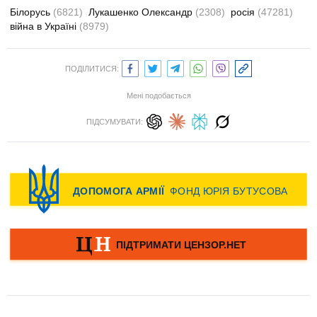
Білорусь
(6821)
Лукашенко Олександр
(2308)
росія
(47281)
війна в Україні
(8979)
ПОДІЛИТИСЯ:
Мені подобається
ПІДСУМУВАТИ: