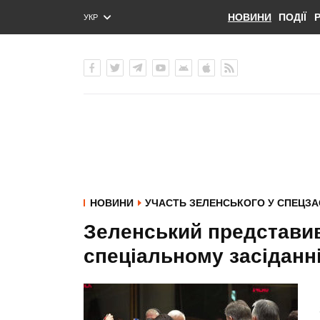
НОВИНИ
ПОДІЇ
УКР
ENG
РУС
НОВИНИ
УЧАСТЬ ЗЕЛЕНСЬКОГО У СПЕЦЗА
Зеленський представив
спеціальному засіданн