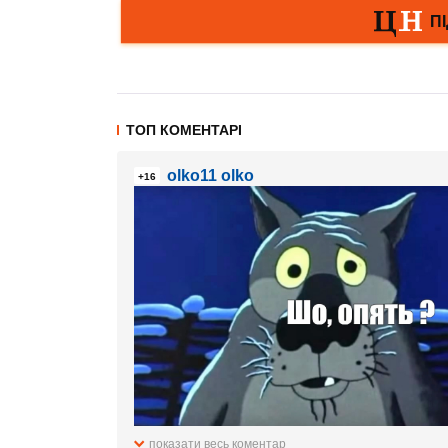
ТОП КОМЕНТАРІ
olko11 olko
+16
показати весь коментар