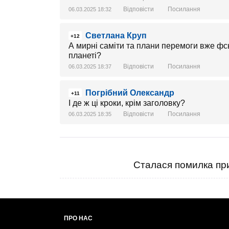
Відповісти
Посилання
06.03.2025 18:32
Светлана Круп
+12
А мирні саміти та плани перемоги вже фсь
планеті?
Відповісти
Посилання
06.03.2025 18:37
Погрібний Олександр
+11
І де ж ці кроки, крім заголовку?
Відповісти
Посилання
06.03.2025 18:35
Сталася помилка при
ПРО НАС