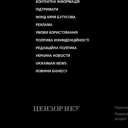
КОНТАКТНА ІНФОРМАЦІЯ
ПІДТРИМАТИ
ФОНД ЮРІЯ БУТУСОВА
РЕКЛАМА
УМОВИ КОРИСТУВАННЯ
ПОЛІТИКА КОНФІДЕНЦІЙНОСТІ
РЕДАКЦІЙНА ПОЛІТИКА
УКРАИНА НОВОСТИ
UKRAINIAN NEWS
НОВИНИ БІЗНЕСУ
Перегля
Редакці
розділі 