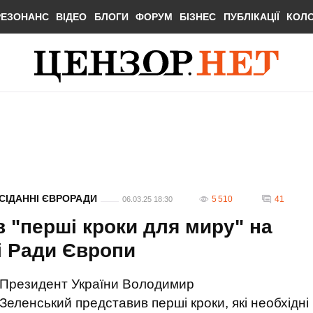
РЕЗОНАНС
ВІДЕО
БЛОГИ
ФОРУМ
БІЗНЕС
ПУБЛІКАЦІЇ
КОЛ
СІДАННІ ЄВРОРАДИ
5 510
41
06.03.25 18:30
 "перші кроки для миру" на
і Ради Європи
Президент України Володимир
Зеленський представив перші кроки, які необхідні