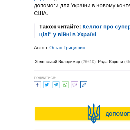
допомоги для України в новому контек
США.
Також читайте:
Келлог про супер
цілі" у війні в Україні
Автор:
Остап Грицишин
Зеленський Володимир
(26610)
Рада Європи
(4
ПОДІЛИТИСЯ: