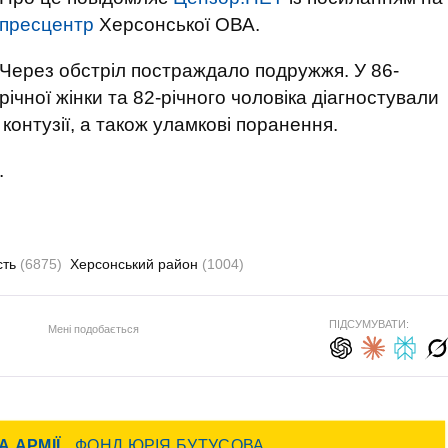
пресцентр
Херсонської ОВА.
Через обстріл постраждало подружжя. У 86-
річної жінки та 82-річного чоловіка діагностували
контузії, а також уламкові поранення.
.
сть
(6875)
Херсонський район
(1004)
ПІДСУМУВАТИ:
Мені подобається