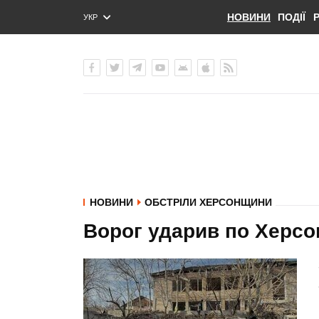
НОВИНИ
ПОДІЇ
УКР
ENG
РУС
НОВИНИ
ОБСТРІЛИ ХЕРСОНЩИНИ
Ворог ударив по Херсо