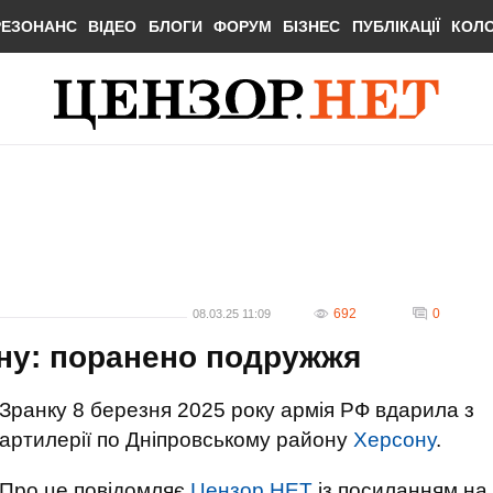
РЕЗОНАНС
ВІДЕО
БЛОГИ
ФОРУМ
БІЗНЕС
ПУБЛІКАЦІЇ
КОЛ
692
0
08.03.25 11:09
ну: поранено подружжя
Зранку 8 березня 2025 року армія РФ вдарила з
артилерії по Дніпровському району
Херсону
.
Про це повідомляє
Цензор.НЕТ
із посиланням на