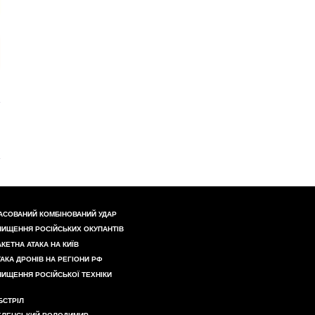
АСОВАНИЙ КОМБІНОВАНИЙ УДАР
НИЩЕННЯ РОСІЙСЬКИХ ОКУПАНТІВ
АКЕТНА АТАКА НА КИЇВ
ТАКА ДРОНІВ НА РЕГІОНИ РФ
НИЩЕННЯ РОСІЙСЬКОЇ ТЕХНІКИ
БСТРІЛ