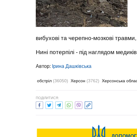
вибухові та черепно-мозкові травми, 
Нині потерпілі - під наглядом медиків
Автор:
Ірина Дашківська
обстріл
(36050)
Херсон
(3762)
Херсонська обла
ПОДІЛИТИСЯ: