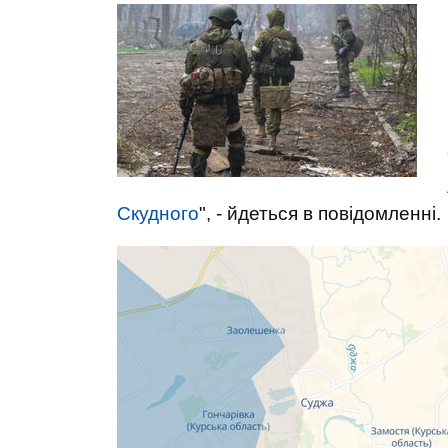
Скудного
", - йдеться в повідомленні.