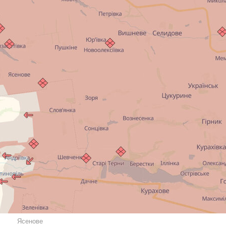
Ясенове