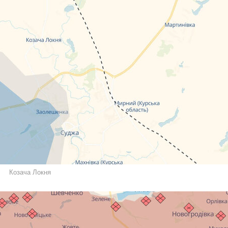
Козача Локня