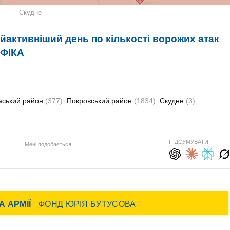
Скудне
йактивніший день по кількості ворожих атак
АФІКА
аський район
(377)
Покровський район
(1834)
Скудне
(3)
ПІДСУМУВАТИ:
Мені подобається