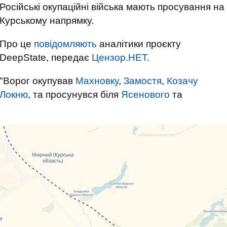
Російські окупаційні війська мають просування на
Курському напрямку.
Про це
повідомляють
аналітики проєкту
DeepState, передає
Цензор.НЕТ
.
"Ворог окупував
Махновку
,
Замостя
,
Козачу
Локню
, та просунувся біля
Ясенового
та