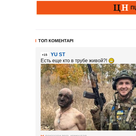
ТОП КОМЕНТАРІ
YU ST
+15
Есть еще кто в трубе живой?!