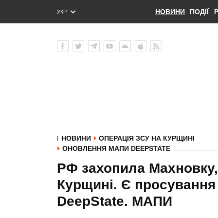
НОВИНИ
ПОДІЇ
УКР
ENG
РУС
НОВИНИ
ОПЕРАЦІЯ ЗСУ НА КУРЩИНІ
ОНОВЛЕННЯ МАПИ DEEPSTATE
РФ захопила Махновку,
Курщині. Є просування 
DeepState. МАПИ