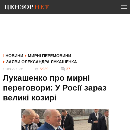
НОВИНИ
МИРНІ ПЕРЕМОВИНИ
ЗАЯВИ ОЛЕКСАНДРА ЛУКАШЕНКА
6 939
37
13.03.25 15:31
Лукашенко про мирні
переговори: У Росії зараз
великі козирі