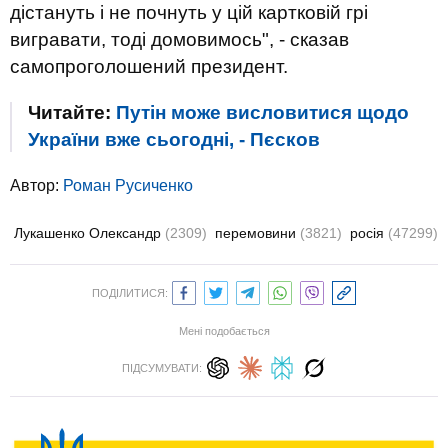
дістануть і не почнуть у цій картковій грі
вигравати, тоді домовимось", - сказав
самопроголошений президент.
Читайте:
Путін може висловитися щодо
України вже сьогодні, - Пєсков
Автор:
Роман Русиченко
Лукашенко Олександр
(2309)
перемовини
(3821)
росія
(47299)
ПОДІЛИТИСЯ:
Мені подобається
ПІДСУМУВАТИ: