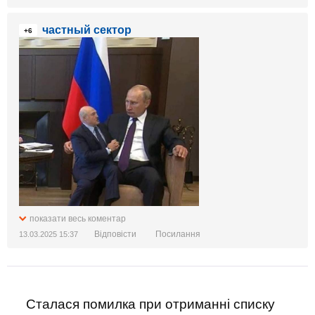
частный сектор
+6
показати весь коментар
Відповісти
Посилання
13.03.2025 15:37
Сталася помилка при отриманні списку