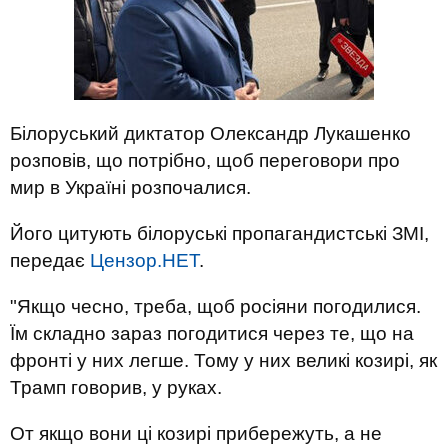
Білоруський диктатор Олександр Лукашенко
розповів, що потрібно, щоб переговори про
мир в Україні розпочалися.
Його цитують білоруські пропагандистські ЗМІ,
передає
Цензор.НЕТ
.
"Якщо чесно, треба, щоб росіяни погодилися.
Їм складно зараз погодитися через те, що на
фронті у них легше. Тому у них великі козирі, як
Трамп говорив, у руках.
От якщо вони ці козирі прибережуть, а не