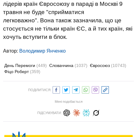
лідерів країн Євросоюзу в параді в Москві 9
травня не буде "сприйматися
легковажно". Вона також зазначила, що це
стосується не тільки країн ЄС, а й тих країн, які
хочуть вступити в блок.
Автор:
Володимир Янченко
День Перемоги
(449)
Словаччина
(1037)
Євросоюз
(10743)
Фіцо Роберт
(359)
ПОДІЛИТИСЯ:
Мені подобається
ПІДСУМУВАТИ: