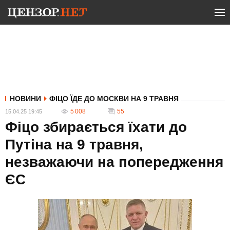
НОВИНИ
ФІЦО ЇДЕ ДО МОСКВИ НА 9 ТРАВНЯ
5 008
55
15.04.25 19:45
Фіцо збирається їхати до
Путіна на 9 травня,
незважаючи на попередження
ЄС