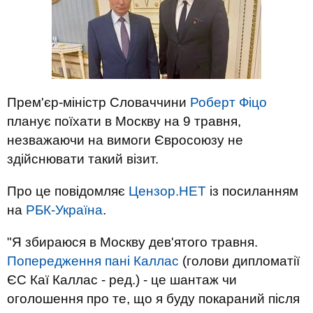
Прем'єр-міністр Словаччини
Роберт Фіцо
планує поїхати в Москву на 9 травня,
незважаючи на вимоги Євросоюзу не
здійснювати такий візит.
Про це повідомляє
Цензор.НЕТ
із посиланням
на
РБК-Україна
.
"Я збираюся в Москву дев'ятого травня.
Попередження пані Каллас
(голови дипломатії
ЄС Каї Каллас - ред.) - це шантаж чи
оголошення про те, що я буду покараний після