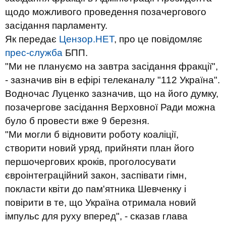
щодо можливого проведення позачергового
засідання парламенту.
Як передає
Цензор.НЕТ
, про це повідомляє
прес-служба
БПП.
"Ми не плануємо на завтра засідання фракції",
- зазначив він в ефірі телеканалу "112 Україна".
Водночас Луценко зазначив, що на його думку,
позачергове засідання Верховної Ради можна
було б провести вже 9 березня.
"Ми могли б відновити роботу коаліції,
створити новий уряд, прийняти план його
першочергових кроків, проголосувати
євроінтеграційний закон, заспівати гімн,
покласти квіти до пам'ятника Шевченку і
повірити в те, що Україна отримала новий
імпульс для руху вперед", - сказав глава