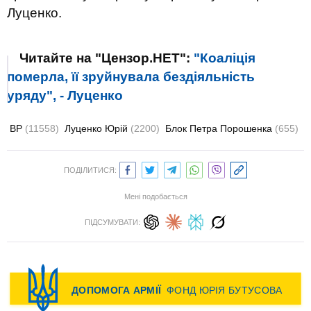
Луценко.
Читайте на "Цензор.НЕТ":
"Коаліція
померла, її зруйнувала бездіяльність
уряду", - Луценко
ВР
(11558)
Луценко Юрій
(2200)
Блок Петра Порошенка
(655)
ПОДІЛИТИСЯ:
Мені подобається
ПІДСУМУВАТИ: