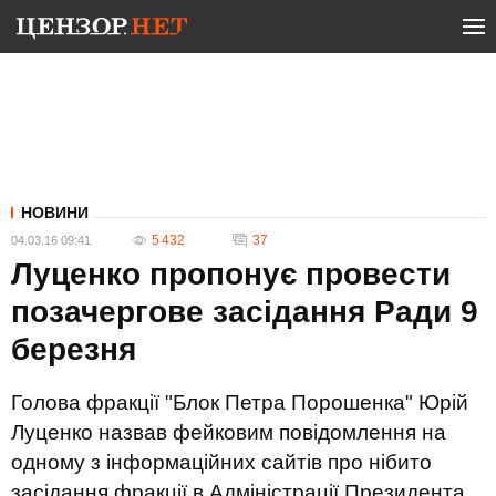
НОВИНИ
5 432
37
04.03.16 09:41
Луценко пропонує провести
позачергове засідання Ради 9
березня
Голова фракції "Блок Петра Порошенка" Юрій
Луценко назвав фейковим повідомлення на
одному з інформаційних сайтів про нібито
засідання фракції в Адміністрації Президента