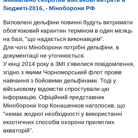
бюджеті-2016, - Міноборони РФ
Виловлені дельфіни повинні будуть витримати
обов'язковий карантин терміном в один місяць
на базі, "що надається виконавцем".
Для чого Міноборони потрібні дельфіни, в
документації не уточнюється.
У кінці 2014 року в ЗМІ з'явилися повідомлення,
згідно з якими Чорноморський флот провів
навчання з бойовими дельфінами. Тоді у
військовому відомстві спростували цю
інформацію. Офіційний представник
Міноборони Ігор Конашенков наголосив, що
"немає жодної необхідності у використанні
екзотичних способів охорони прилеглих
акваторій".