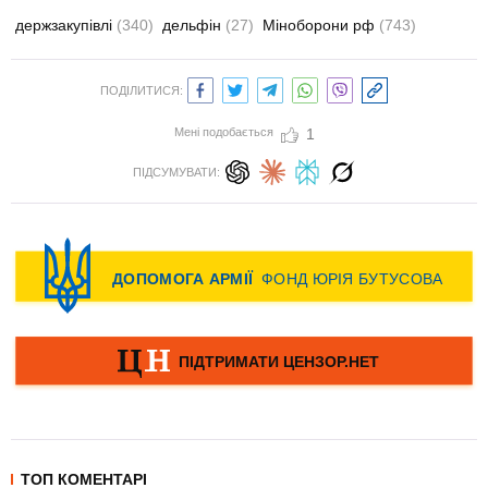
держзакупівлі
(340)
дельфін
(27)
Міноборони рф
(743)
ПОДІЛИТИСЯ:
Мені подобається
1
ПІДСУМУВАТИ:
ТОП КОМЕНТАРІ