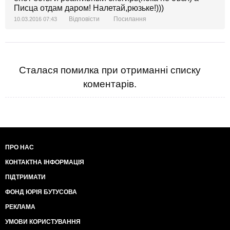
Писца отдам даром! Налетай,рюзьке!)))
Відповісти
Посилання
10.03.2016 07:43
Сталася помилка при отриманні списку
коментарів.
ПРО НАС
КОНТАКТНА ІНФОРМАЦІЯ
ПІДТРИМАТИ
ФОНД ЮРІЯ БУТУСОВА
РЕКЛАМА
УМОВИ КОРИСТУВАННЯ