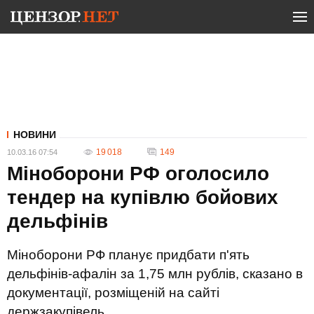
НОВИНИ
19 018
149
10.03.16 07:54
Міноборони РФ оголосило
тендер на купівлю бойових
дельфінів
Міноборони РФ планує придбати п'ять
дельфінів-афалін за 1,75 млн рублів, сказано в
документації, розміщеній на сайті
держзакупівель.