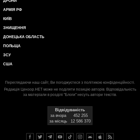
ДРОНИ
АРМІЯ РФ
КИЇВ
ЗНИЩЕННЯ
ДОНЕЦЬКА ОБЛАСТЬ
ПОЛЬЩА
ЗСУ
США
Переглядаючи наш сайт, Ви погоджуєтеся з
політикою конфіденційності
.
Редакція Цензор.НЕТ може не поділяти позицію авторів. Відповідальність
за матеріали в розділі "Блоги" несуть автори текстів.
Відвідуваність
за вчора
452 255
за місяць
12 586 370