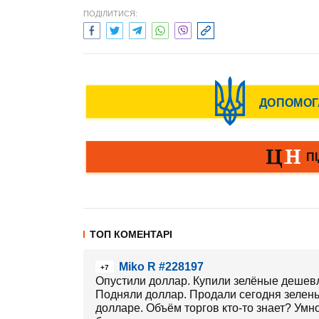
ПОДІЛИТИСЯ:
ТОП КОМЕНТАРІ
Miko R #228197
+7
Опустили доллар. Купили зелёные дешев
Подняли доллар. Продали сегодня зелень 
долларе. Объём торгов кто-то знает? Умно