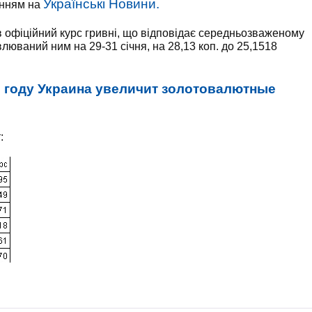
Українські Новини.
анням на
 офіційний курс гривні, що відповідає середньозваженому
влюваний ним на 29-31 січня, на 28,13 коп. до 25,1518
6 году Украина увеличит золотовалютные
: