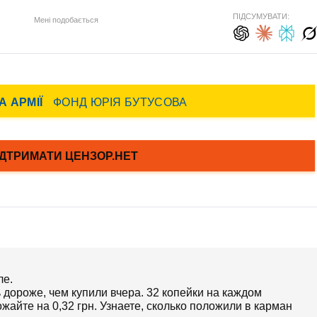
ПІДСУМУВАТИ:
Мені подобається
ле.
дороже, чем купили вчера. 32 копейки на каждом
жайте на 0,32 грн. Узнаете, сколько положили в карман