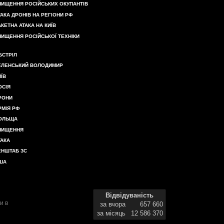
НИЩЕННЯ РОСІЙСЬКИХ ОКУПАНТІВ
ТАКА ДРОНІВ НА РЕГІОНИ РФ
АКЕТНА АТАКА НА КИЇВ
НИЩЕННЯ РОСІЙСЬКОЇ ТЕХНІКИ
БСТРІЛ
ЕЛЕНСЬКИЙ ВОЛОДИМИР
ИЇВ
ОСІЯ
РОНИ
РМІЯ РФ
ОЛЬЩА
НИЩЕННЯ
ТАКА
ЕНШТАБ ЗС
ША
Відвідуваність
и в
за вчора
657 660
за місяць
12 586 370