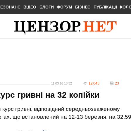
РЕЗОНАНС
ВІДЕО
БЛОГИ
ФОРУМ
БІЗНЕС
ПУБЛІКАЦІЇ
КОЛ
12 045
23
11.03.16 18:32
урс гривні на 32 копійки
 курс гривні, відповідний середньозваженому
ргах, що встановлений на 12-13 березня, на 32,5