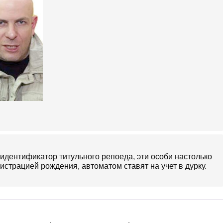
идентификатор титульного репоеда, эти особи настолько
истрацией рождения, автоматом ставят на учет в дурку.