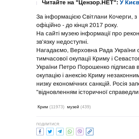
Читайте на "Цензор.НЕТ":
У Києв
За інформацією Світлани Кочерги, з
офіційно - до кінця 2017 року.
На сайті музею інформації про реко
зв'язку недоступні.
Нагадаємо, Верховна Рада України 
тимчасової окупації Криму і Севасто
України Петро Порошенко підписав ві
окупацію і анексію Криму незаконним
низку економічних санкцій. Росія за
"відновленням історичної справедлив
Крим
(11973)
музей
(439)
ПОДІЛИТИСЯ: