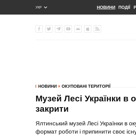
НОВИНИ
ПОДІЇ
УКР
ENG
РУС
НОВИНИ
ОКУПОВАНІ ТЕРИТОРІЇ
Музей Лесі Українки в
закрити
Ялтинський музей Лесі Українки в о
формат роботи і припинити своє існ