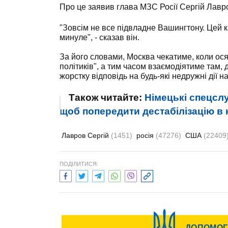
Про це заявив глава МЗС Росії Сергій Лавр
"Зовсім не все підвладне Вашингтону. Цей к
минуле", - сказав він.
За його словами, Москва чекатиме, коли ося
політиків", а тим часом взаємодіятиме там, д
жорстку відповідь на будь-які недружні дії н
Також читайте:
Німецькі спецслу
щоб попередити дестабілізацію в к
Лавров Сергій
(1451)
росія
(47276)
США
(22409
ПОДІЛИТИСЯ: