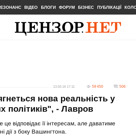
РЕЗОНАНС
ВІДЕО
БЛОГИ
ФОРУМ
БІЗНЕС
ПУБЛІКАЦІЇ
КОЛ
59 450
506
13.03.16 17:11
ягнеться нова реальність у
 політиків", - Лавров
е це відповідає її інтересам, але даватиме
ні дії з боку Вашингтона.