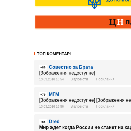
ТОП КОМЕНТАРІ
Совестно за Брата
+89
[Зображення недоступне]
Відповісти
Посилання
13.03.2016 16:54
МГМ
+79
[Зображення недоступне] [Зображення не
Відповісти
Посилання
13.03.2016 16:56
Dred
+55
Мир ждет когда России не станет на ка