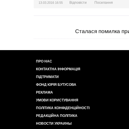
Відповісти
Посилання
13.03.2016 16:55
Сталася помилка при
ПРО НАС
КОНТАКТНА ІНФОРМАЦІЯ
ПІДТРИМАТИ
ФОНД ЮРІЯ БУТУСОВА
РЕКЛАМА
УМОВИ КОРИСТУВАННЯ
ПОЛІТИКА КОНФІДЕНЦІЙНОСТІ
РЕДАКЦІЙНА ПОЛІТИКА
НОВОСТИ УКРАИНЫ