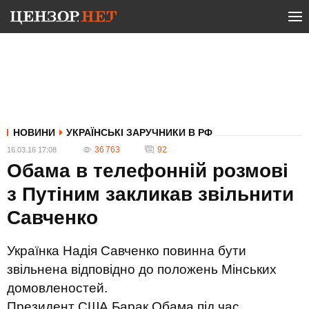
НОВИНИ
УКРАЇНСЬКІ ЗАРУЧНИКИ В РФ
36 763
92
16.03.16 17:08
Обама в телефонній розмові
з Путіним закликав звільнити
Савченко
Українка Надія Савченко повинна бути
звільнена відповідно до положень Мінських
домовленостей.
Президент США Барак Обама під час