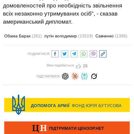
домовленостей про необхідність звільнення
всіх незаконно утримуваних осіб", - сказав
американський дипломат.
Обама Барак
(261)
путін володимир
(13519)
Савченко
(1386)
ПОДІЛИТИСЯ:
Мені подобається
26
ПІДСУМУВАТИ: