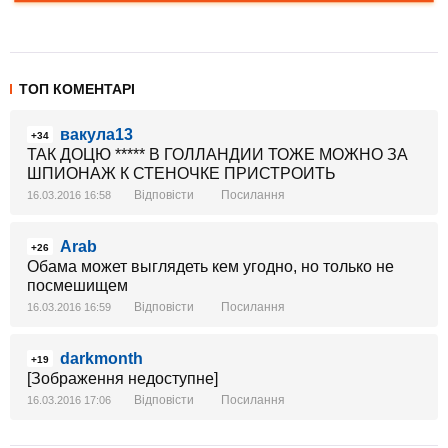
ТОП КОМЕНТАРІ
вакула13
+34
ТАК ДОЦЮ ***** В ГОЛЛАНДИИ ТОЖЕ МОЖНО ЗА
ШПИОНАЖ К СТЕНОЧКЕ ПРИСТРОИТЬ
Відповісти
Посилання
16.03.2016 16:58
Arab
+26
Обама может выглядеть кем угодно, но только не
посмешищем
Відповісти
Посилання
16.03.2016 16:59
darkmonth
+19
[Зображення недоступне]
Відповісти
Посилання
16.03.2016 17:06